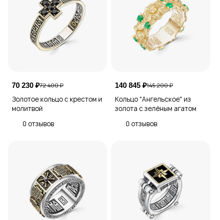
70 230 ₽
140 845 ₽
72 400 ₽
145 200 ₽
Золотое кольцо с крестом и
Кольцо "Ангельское" из
молитвой
золота с зелёным агатом
0 отзывов
0 отзывов