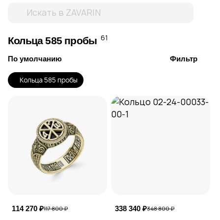
61
Кольца 585 пробы
По умолчанию
Фильтр
Кольца 585 пробы
114 270 ₽
338 340 ₽
117 800 ₽
348 800 ₽