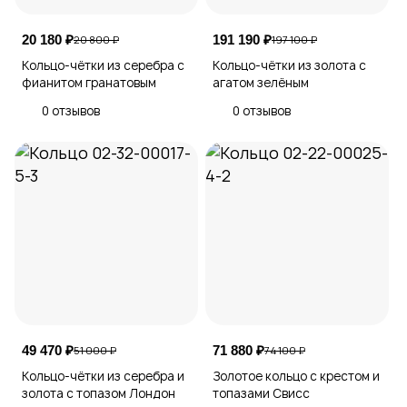
20 180 ₽
191 190 ₽
20 800 ₽
197 100 ₽
Кольцо-чётки из серебра с
Кольцо-чётки из золота с
фианитом гранатовым
агатом зелёным
0 отзывов
0 отзывов
49 470 ₽
71 880 ₽
51 000 ₽
74 100 ₽
Кольцо-чётки из серебра и
Золотое кольцо с крестом и
золота с топазом Лондон
топазами Свисс