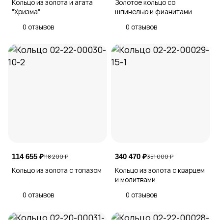
Кольцо из золота и агата
Золотое кольцо со
"Хризма"
шпинелью и фианитами
0 отзывов
0 отзывов
114 655 ₽
340 470 ₽
118 200 ₽
351 000 ₽
Кольцо из золота с топазом
Кольцо из золота с кварцем
и молитвами
0 отзывов
0 отзывов