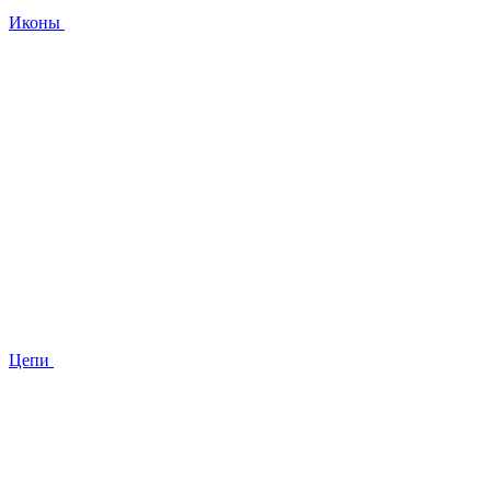
Иконы
Цепи