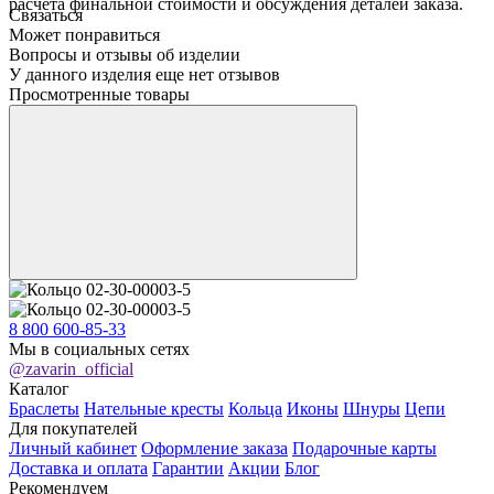
расчёта финальной стоимости и обсуждения деталей заказа.
Связаться
Может понравиться
Вопросы и отзывы об изделии
У данного изделия еще нет отзывов
Просмотренные товары
8 800 600-85-33
Мы в социальных сетях
@zavarin_official
Каталог
Браслеты
Нательные кресты
Кольца
Иконы
Шнуры
Цепи
Для покупателей
Личный кабинет
Оформление заказа
Подарочные карты
Доставка и оплата
Гарантии
Акции
Блог
Рекомендуем