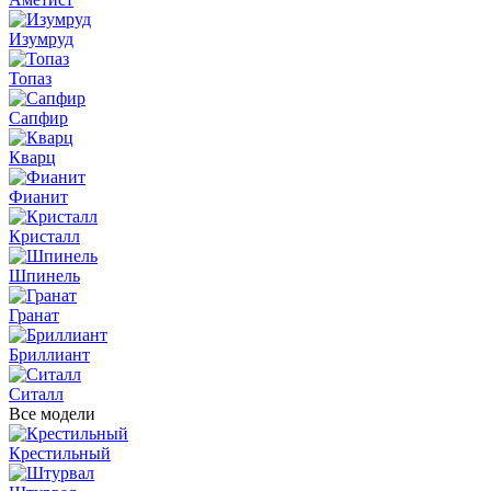
Изумруд
Топаз
Сапфир
Кварц
Фианит
Кристалл
Шпинель
Гранат
Бриллиант
Ситалл
Все модели
Крестильный