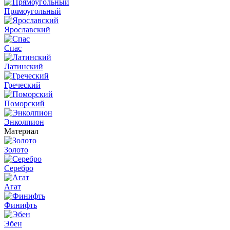
Прямоугольный
Ярославский
Спас
Латинский
Греческий
Поморский
Энколпион
Материал
Золото
Серебро
Агат
Финифть
Эбен