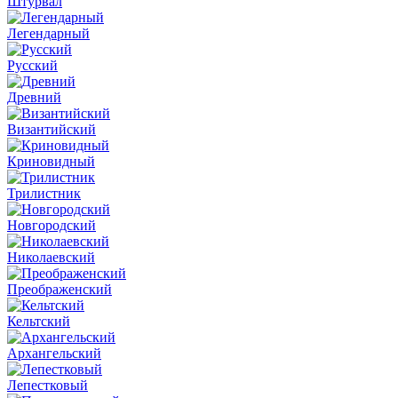
Штурвал
Легендарный
Русский
Древний
Византийский
Криновидный
Трилистник
Новгородский
Николаевский
Преображенский
Кельтский
Архангельский
Лепестковый