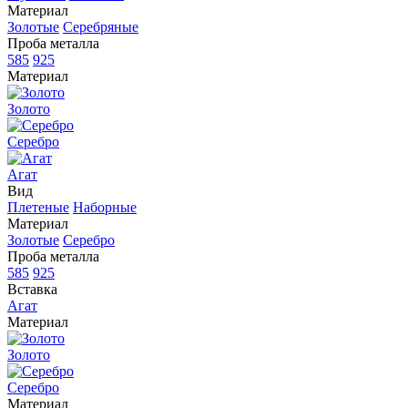
Материал
Золотые
Серебряные
Проба металла
585
925
Материал
Золото
Серебро
Агат
Вид
Плетеные
Наборные
Материал
Золотые
Серебро
Проба металла
585
925
Вставка
Агат
Материал
Золото
Серебро
Материал