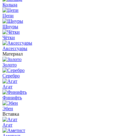
Кольца
Цепи
Шнуры
Чётки
Аксессуары
Материал
Золото
Серебро
Агат
Финифть
Эбен
Вставка
Агат
Аметист