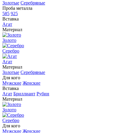
Золотые
Серебряные
Проба металла
585
925
Вставка
Агат
Материал
Золото
Серебро
Агат
Материал
Золотые
Серебряные
Для кого
Мужские
Женские
Вставка
Агат
Бриллиант
Рубин
Материал
Золото
Серебро
Для кого
Мужские
Женские