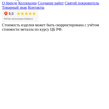
О бренде
Коллекции
Создание работ
Святой покровитель
Товарный знак
Контакты
Стоимость изделия может быть скорректирована с учётом
стоимости металла по курсу ЦБ РФ.