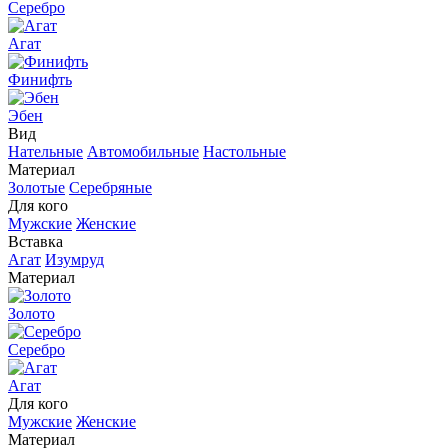
Серебро
Агат
Финифть
Эбен
Вид
Нательные
Автомобильные
Настольные
Материал
Золотые
Серебряные
Для кого
Мужские
Женские
Вставка
Агат
Изумруд
Материал
Золото
Серебро
Агат
Для кого
Мужские
Женские
Материал