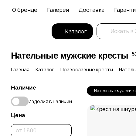
О бренде
Галерея
Доставка
Гаранти
Каталог
Нательные мужские кресты
5
Главная
Каталог
Православные кресты
Натель
Наличие
Нательные мужские 
Изделия в наличии
Цена