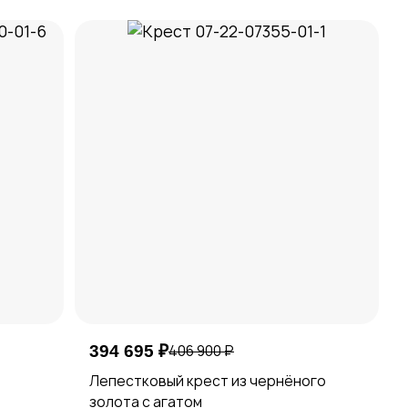
394 695 ₽
406 900 ₽
Лепестковый крест из чернёного
золота с агатом