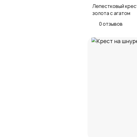
Лепестковый крест
золота с агатом
0 отзывов