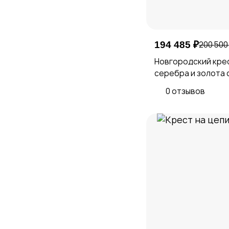
194 485 ₽
200 500
Новгородский крес
серебра и золота 
0 отзывов