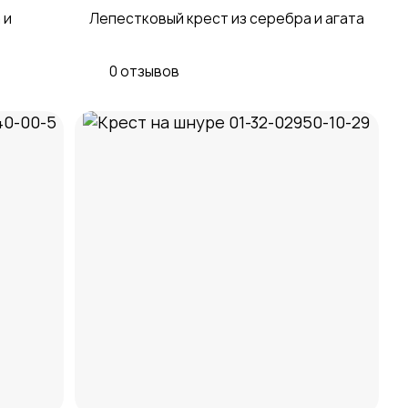
 и
Лепестковый крест из серебра и агата
0 отзывов