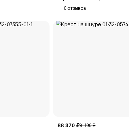
0 отзывов
88 370 ₽
91 100 ₽