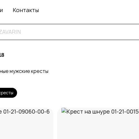
и
Контакты
18
ные мужские кресты
кресты