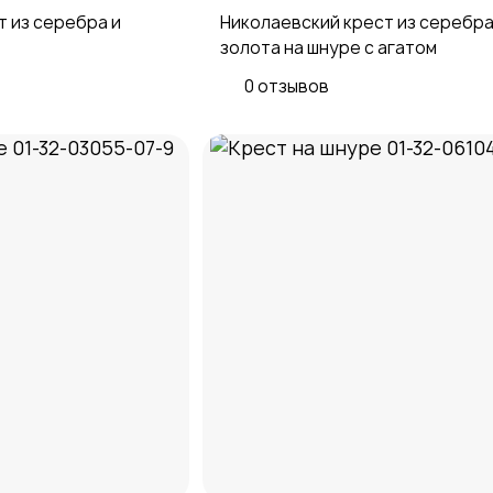
 из серебра и
Николаевский крест из серебра
золота на шнуре с агатом
0 отзывов