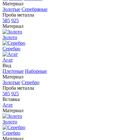
Материал
Золотые
Серебряные
Проба металла
585
925
Материал
Золото
Серебро
Агат
Вид
Плетеные
Наборные
Материал
Золотые
Серебро
Проба металла
585
925
Вставка
Агат
Материал
Золото
Серебро
Материал