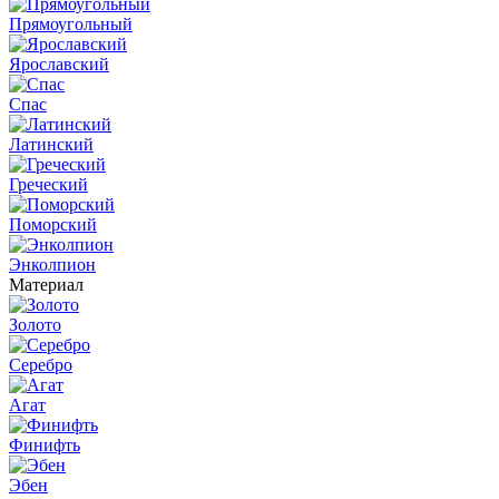
Прямоугольный
Ярославский
Спас
Латинский
Греческий
Поморский
Энколпион
Материал
Золото
Серебро
Агат
Финифть
Эбен