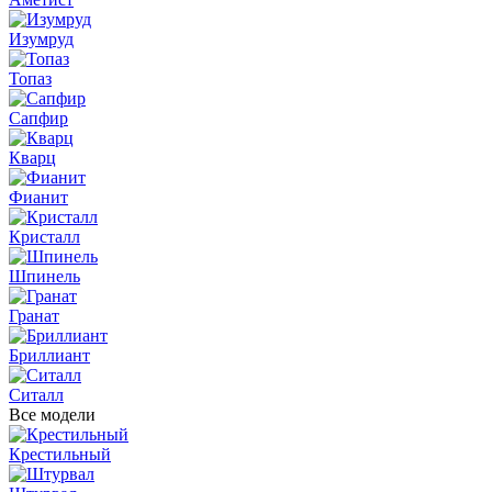
Изумруд
Топаз
Сапфир
Кварц
Фианит
Кристалл
Шпинель
Гранат
Бриллиант
Ситалл
Все модели
Крестильный