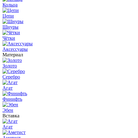
Кольца
Цепи
Шнуры
Чётки
Аксессуары
Материал
Золото
Серебро
Агат
Финифть
Эбен
Вставка
Агат
Аметист