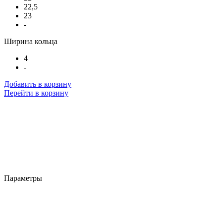
22,5
23
-
Ширина кольца
4
-
Добавить в корзину
Перейти в корзину
Параметры