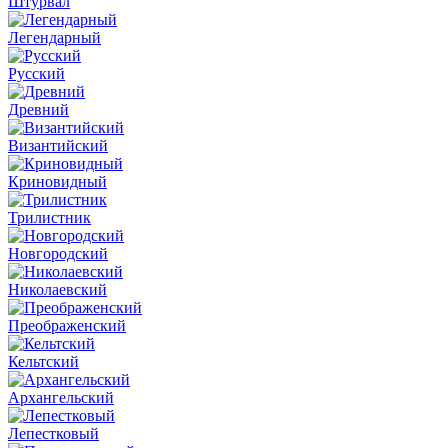
Штурвал
Легендарный
Русский
Древний
Византийский
Криновидный
Трилистник
Новгородский
Николаевский
Преображенский
Кельтский
Архангельский
Лепестковый