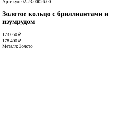
Артикул:
02-23-00026-00
Золотое кольцо с бриллиантами и
изумрудом
173 050 ₽
178 400 ₽
Металл:
Золото