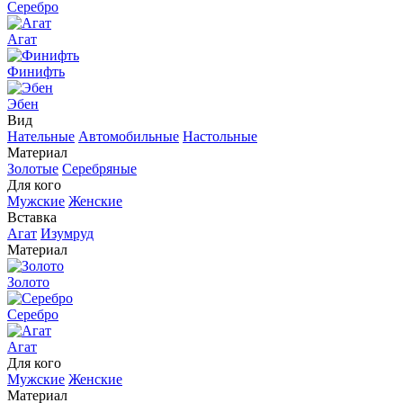
Серебро
Агат
Финифть
Эбен
Вид
Нательные
Автомобильные
Настольные
Материал
Золотые
Серебряные
Для кого
Мужские
Женские
Вставка
Агат
Изумруд
Материал
Золото
Серебро
Агат
Для кого
Мужские
Женские
Материал