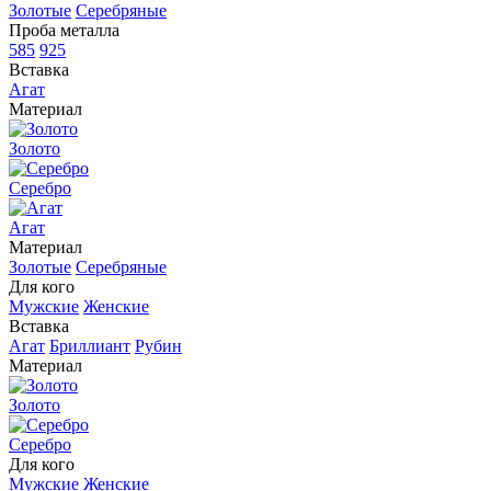
Золотые
Серебряные
Проба металла
585
925
Вставка
Агат
Материал
Золото
Серебро
Агат
Материал
Золотые
Серебряные
Для кого
Мужские
Женские
Вставка
Агат
Бриллиант
Рубин
Материал
Золото
Серебро
Для кого
Мужские
Женские