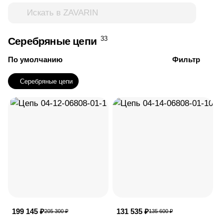
33
Серебряные цепи
По умолчанию
Фильтр
Серебряные цепи
199 145 ₽
131 535 ₽
205 300 ₽
135 600 ₽