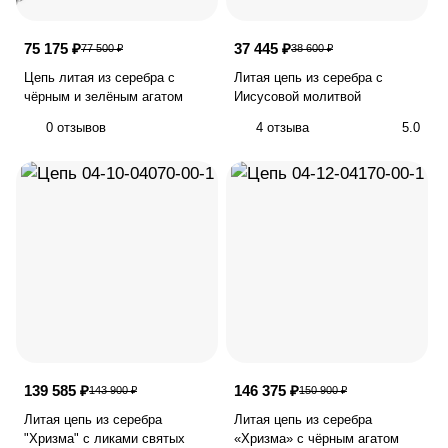
75 175 ₽
37 445 ₽
77 500 ₽
38 600 ₽
Цепь литая из серебра с
Литая цепь из серебра с
чёрным и зелёным агатом
Иисусовой молитвой
0 отзывов
4 отзыва
5.0
139 585 ₽
146 375 ₽
143 900 ₽
150 900 ₽
Литая цепь из серебра
Литая цепь из серебра
"Хризма" с ликами святых
«Хризма» с чёрным агатом