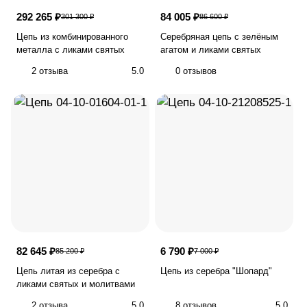
292 265 ₽
84 005 ₽
301 300 ₽
86 600 ₽
Цепь из комбинированного
Серебряная цепь с зелёным
металла с ликами святых
агатом и ликами святых
2 отзыва
5.0
0 отзывов
82 645 ₽
6 790 ₽
85 200 ₽
7 000 ₽
Цепь литая из серебра с
Цепь из серебра "Шопард"
ликами святых и молитвами
2 отзыва
5.0
8 отзывов
5.0