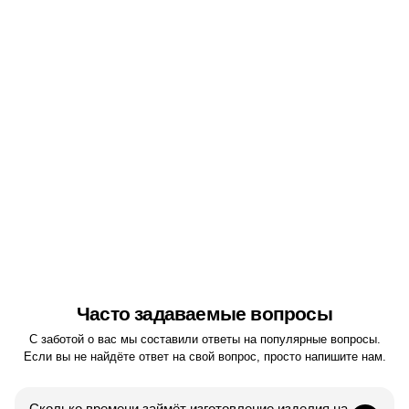
Складень настольный из золота с
росписью
Часто задаваемые вопросы
С заботой о вас мы составили ответы на популярные вопросы.
Если вы не найдёте ответ на свой вопрос, просто напишите нам.
Сколько времени займёт изготовление изделия на