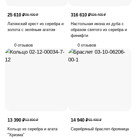
25 610 ₽
316 610 ₽
26 400 ₽
326 400 ₽
Латинский крест из серебра и
Настольная икона из дуба с
золота с зелёным агатом
образом святого из серебра и
финифти
0 отзывов
0 отзывов
13 390 ₽
14 940 ₽
13 800 ₽
15 400 ₽
Кольцо из серебра и агата
Серебряный браслет-брояница
"Хризма"