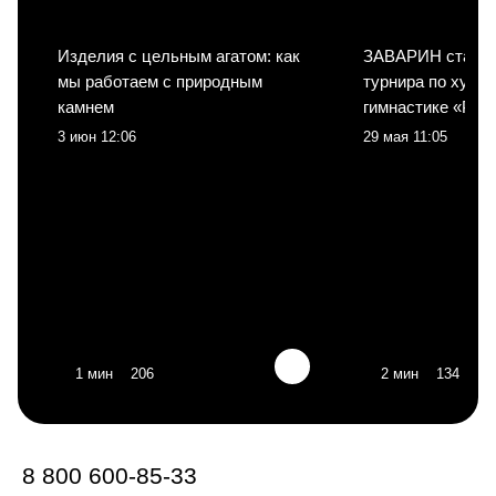
Изделия с цельным агатом: как
ЗАВАРИН стал с
мы работаем с природным
турнира по худо
камнем
гимнастике «Рит
3 июн 12:06
29 мая 11:05
1 мин
206
2 мин
134
8 800 600-85-33