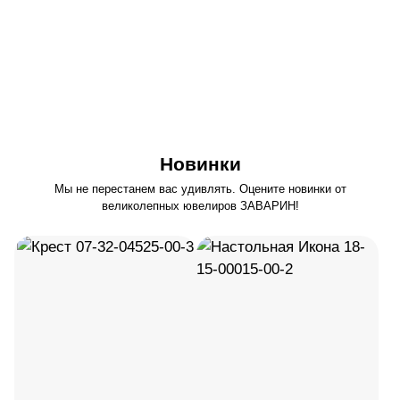
Реклама. ИП Заварин Ярослав Станиславович, ИНН441404320283
Новинки
Мы не перестанем вас удивлять. Оцените новинки от
великолепных ювелиров ЗАВАРИН!