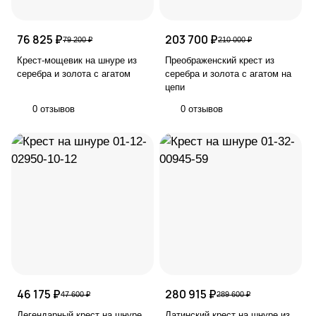
76 825 ₽
203 700 ₽
79 200 ₽
210 000 ₽
Крест-мощевик на шнуре из
Преображенский крест из
серебра и золота с агатом
серебра и золота с агатом на
цепи
0 отзывов
0 отзывов
46 175 ₽
280 915 ₽
47 600 ₽
289 600 ₽
Легендарный крест на шнуре
Латинский крест на шнуре из