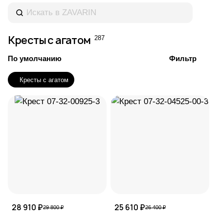
Кресты с агатом
287
По умолчанию
Фильтр
Кресты с агатом
28 910 ₽
25 610 ₽
29 800 ₽
26 400 ₽