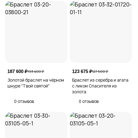
187 600 ₽
123 675 ₽
193 400 ₽
127 500 ₽
Золотой браслет на чёрном
Браслет из серебра и агата
шнуре "Твой святой"
с ликом Спасителя из
золота
0 отзывов
0 отзывов