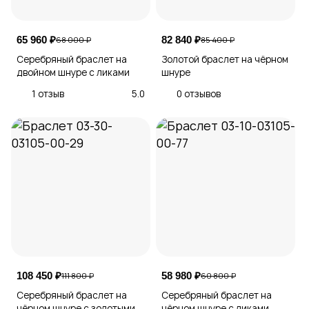
65 960 ₽
82 840 ₽
68 000 ₽
85 400 ₽
Серебряный браслет на
Золотой браслет на чёрном
двойном шнуре с ликами
шнуре
1 отзыв
5.0
0 отзывов
108 450 ₽
58 980 ₽
111 800 ₽
60 800 ₽
Серебряный браслет на
Серебряный браслет на
чёрном шнуре с золотыми
чёрном шнуре с ликами