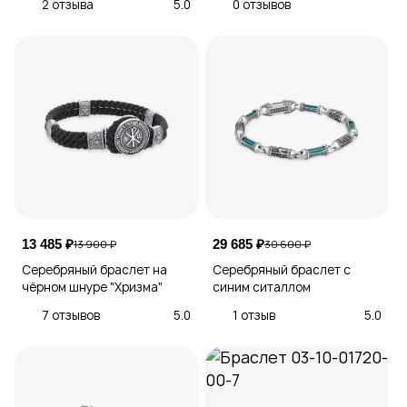
2 отзыва
5.0
0 отзывов
13 485 ₽
29 685 ₽
13 900 ₽
30 600 ₽
Серебряный браслет на
Серебряный браслет с
чёрном шнуре "Хризма"
синим ситаллом
7 отзывов
5.0
1 отзыв
5.0