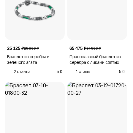
25 125 ₽
65 475 ₽
25 900 ₽
67 500 ₽
Браслет из серебра и
Православный браслет из
зелёного агата
серебра с ликами святых
2 отзыва
5.0
1 отзыв
5.0