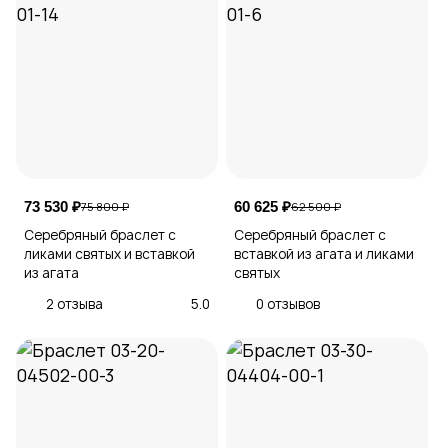
73 530 ₽
60 625 ₽
75 800 ₽
62 500 ₽
Серебряный браслет с
Серебряный браслет с
ликами святых и вставкой
вставкой из агата и ликами
из агата
святых
2 отзыва
5.0
0 отзывов