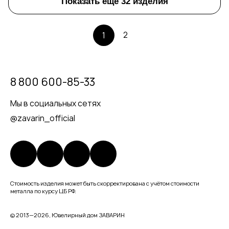
Показать еще 32 изделия
2
1
8 800 600-85-33
Мы в социальных сетях
@zavarin_official
Стоимость изделия может быть скорректирована с учётом стоимости
металла по курсу ЦБ РФ.
© 2013—2026, Ювелирный дом ЗАВАРИН