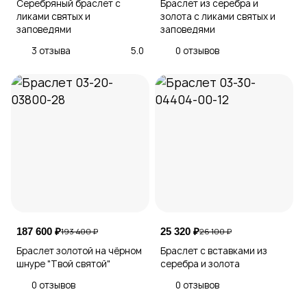
Серебряный браслет с
Браслет из серебра и
ликами святых и
золота с ликами святых и
заповедями
заповедями
3 отзыва
5.0
0 отзывов
187 600 ₽
25 320 ₽
193 400 ₽
26 100 ₽
Браслет золотой на чёрном
Браслет с вставками из
шнуре "Твой святой"
серебра и золота
0 отзывов
0 отзывов