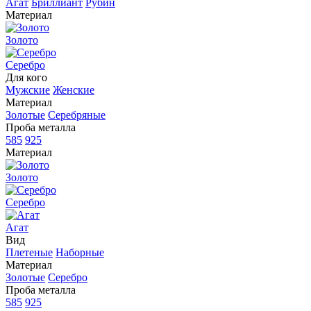
Агат
Бриллиант
Рубин
Материал
Золото
Серебро
Для кого
Мужские
Женские
Материал
Золотые
Серебряные
Проба металла
585
925
Материал
Золото
Серебро
Агат
Вид
Плетеные
Наборные
Материал
Золотые
Серебро
Проба металла
585
925