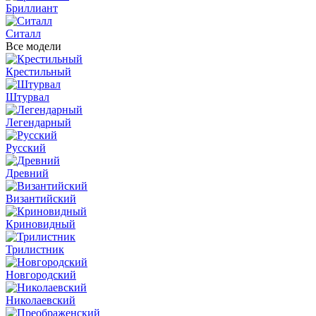
Бриллиант
Ситалл
Все модели
Крестильный
Штурвал
Легендарный
Русский
Древний
Византийский
Криновидный
Трилистник
Новгородский
Николаевский