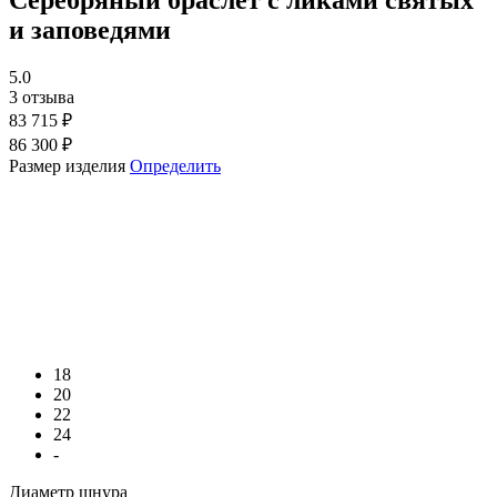
и заповедями
5.0
3 отзыва
83 715 ₽
86 300 ₽
Размер изделия
Определить
18
20
22
24
-
Диаметр шнура