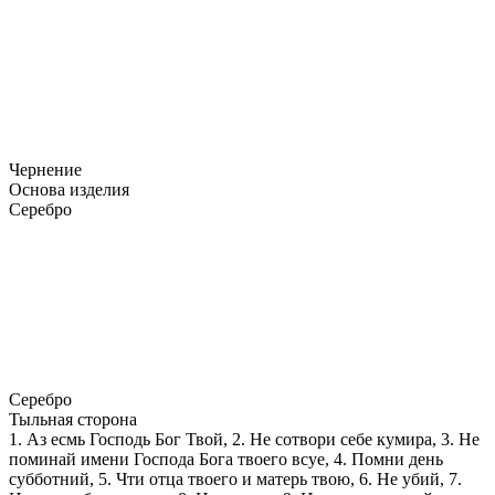
Чернение
Основа изделия
Серебро
Серебро
Тыльная сторона
1. Аз есмь Господь Бог Твой, 2. Не сотвори себе кумира, 3. Не
поминай имени Господа Бога твоего всуе, 4. Помни день
субботний, 5. Чти отца твоего и матерь твою, 6. Не убий, 7.