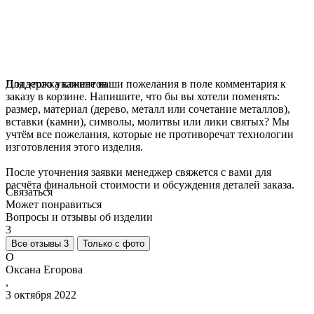
Для этого укажите ваши пожелания в поле комментария к
Поддержка клиентов
заказу в корзине. Напишите, что бы вы хотели поменять:
размер, материал (дерево, металл или сочетание металлов),
вставки (камни), символы, молитвы или лики святых? Мы
учтём все пожелания, которые не противоречат технологии
изготовления этого изделия.
После уточнения заявки менеджер свяжется с вами для
расчёта финальной стоимости и обсуждения деталей заказа.
Связаться
Может понравиться
Вопросы и отзывы об изделии
3
Все отзывы 3
Только с фото
О
Оксана Егорова
,
3 октября 2022