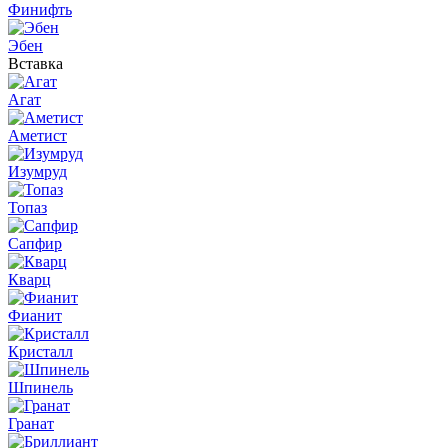
Финифть
Эбен
Вставка
Агат
Аметист
Изумруд
Топаз
Сапфир
Кварц
Фианит
Кристалл
Шпинель
Гранат