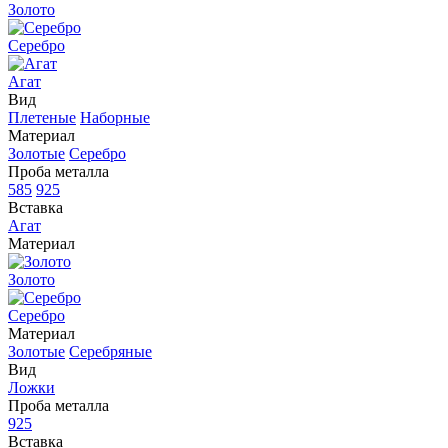
Золото
Серебро
Агат
Вид
Плетеные
Наборные
Материал
Золотые
Серебро
Проба металла
585
925
Вставка
Агат
Материал
Золото
Серебро
Материал
Золотые
Серебряные
Вид
Ложки
Проба металла
925
Вставка