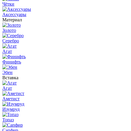
Чётки
Аксессуары
Материал
Золото
Серебро
Агат
Финифть
Эбен
Вставка
Агат
Аметист
Изумруд
Топаз
Сапфир