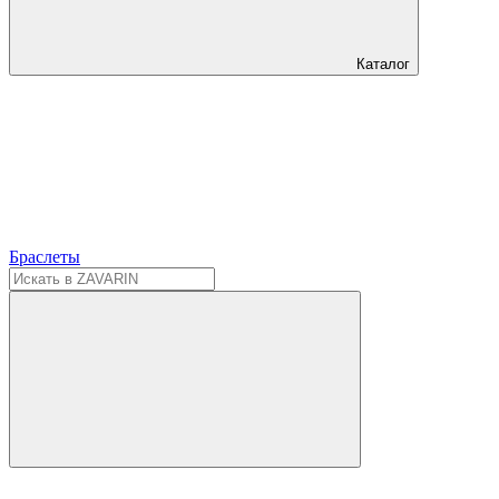
Каталог
Браслеты