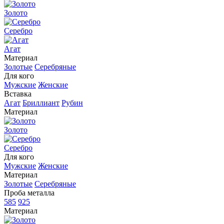
Золото
Серебро
Агат
Материал
Золотые
Серебряные
Для кого
Мужские
Женские
Вставка
Агат
Бриллиант
Рубин
Материал
Золото
Серебро
Для кого
Мужские
Женские
Материал
Золотые
Серебряные
Проба металла
585
925
Материал