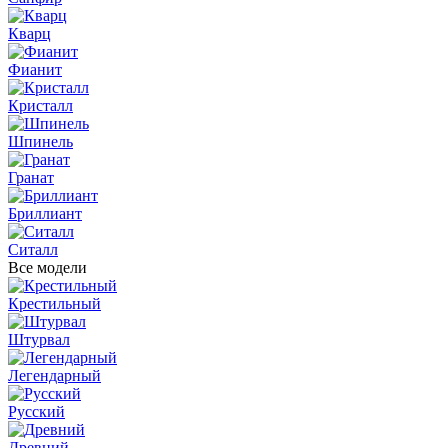
Кварц
Фианит
Кристалл
Шпинель
Гранат
Бриллиант
Ситалл
Все модели
Крестильный
Штурвал
Легендарный
Русский
Древний