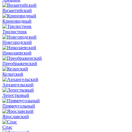
Византийский
Криновидный
Трилистник
Новгородский
Николаевский
Преображенский
Кельтский
Архангельский
Лепестковый
Прямоугольный
Ярославский
Спас