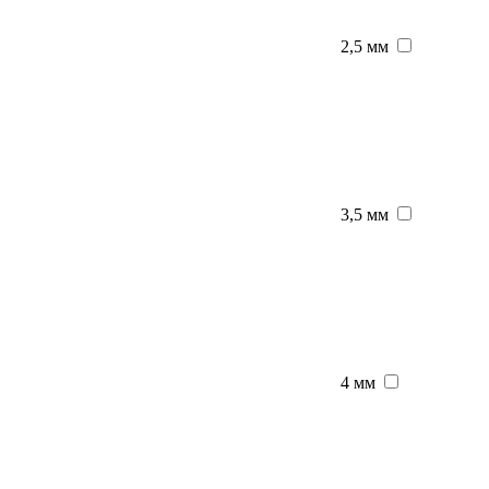
2,5 мм
3,5 мм
4 мм