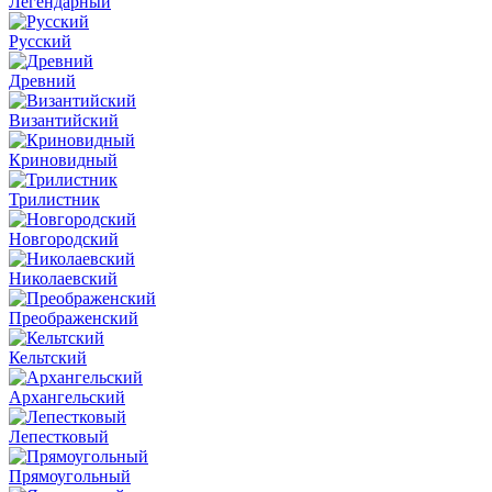
Легендарный
Русский
Древний
Византийский
Криновидный
Трилистник
Новгородский
Николаевский
Преображенский
Кельтский
Архангельский
Лепестковый
Прямоугольный