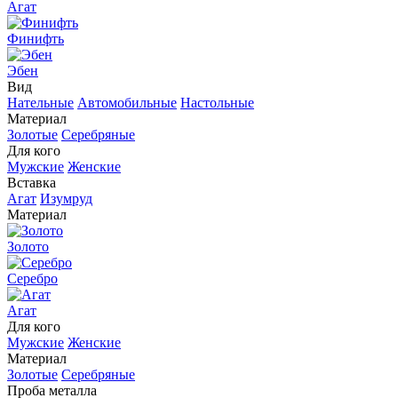
Агат
Финифть
Эбен
Вид
Нательные
Автомобильные
Настольные
Материал
Золотые
Серебряные
Для кого
Мужские
Женские
Вставка
Агат
Изумруд
Материал
Золото
Серебро
Агат
Для кого
Мужские
Женские
Материал
Золотые
Серебряные
Проба металла