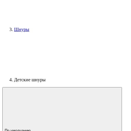
Шнуры
Детские шнуры
По умолчанию