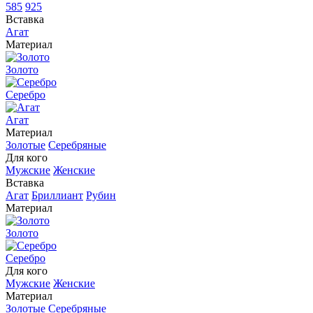
585
925
Вставка
Агат
Материал
Золото
Серебро
Агат
Материал
Золотые
Серебряные
Для кого
Мужские
Женские
Вставка
Агат
Бриллиант
Рубин
Материал
Золото
Серебро
Для кого
Мужские
Женские
Материал
Золотые
Серебряные