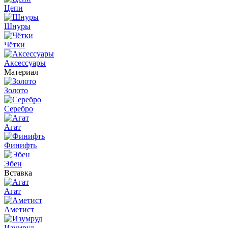
Цепи
Шнуры
Чётки
Аксессуары
Материал
Золото
Серебро
Агат
Финифть
Эбен
Вставка
Агат
Аметист
Изумруд