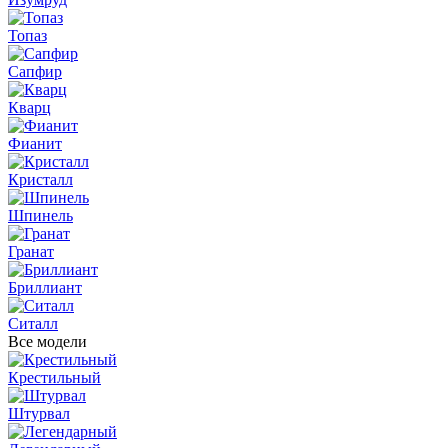
Топаз
Сапфир
Кварц
Фианит
Кристалл
Шпинель
Гранат
Бриллиант
Ситалл
Все модели
Крестильный
Штурвал