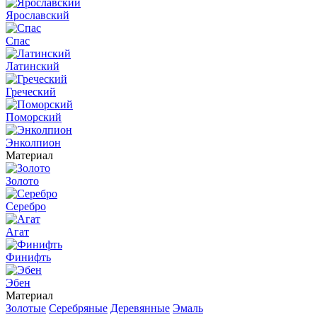
Ярославский
Спас
Латинский
Греческий
Поморский
Энколпион
Материал
Золото
Серебро
Агат
Финифть
Эбен
Материал
Золотые
Серебряные
Деревянные
Эмаль