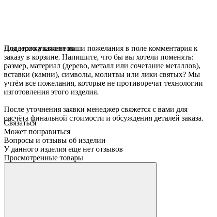
Для этого укажите ваши пожелания в поле комментария к
Поддержка клиентов
заказу в корзине. Напишите, что бы вы хотели поменять:
размер, материал (дерево, металл или сочетание металлов),
вставки (камни), символы, молитвы или лики святых? Мы
учтём все пожелания, которые не противоречат технологии
изготовления этого изделия.
После уточнения заявки менеджер свяжется с вами для
расчёта финальной стоимости и обсуждения деталей заказа.
Связаться
Может понравиться
Вопросы и отзывы об изделии
У данного изделия еще нет отзывов
Просмотренные товары