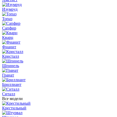
Изумруд
Топаз
Сапфир
Кварц
Фианит
Кристалл
Шпинель
Гранат
Бриллиант
Ситалл
Все модели
Крестильный