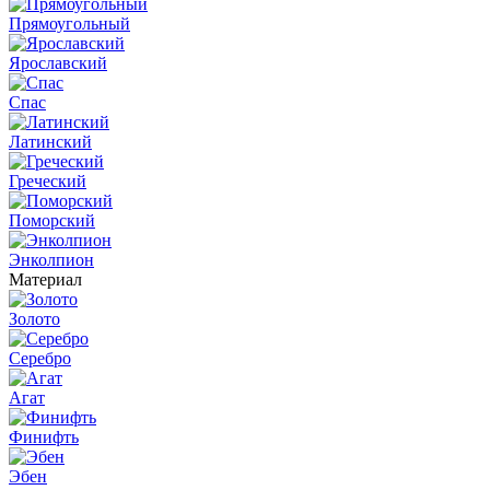
Прямоугольный
Ярославский
Спас
Латинский
Греческий
Поморский
Энколпион
Материал
Золото
Серебро
Агат
Финифть
Эбен