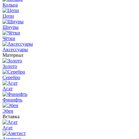
Кольца
Цепи
Шнуры
Чётки
Аксессуары
Материал
Золото
Серебро
Агат
Финифть
Эбен
Вставка
Агат
Аметист