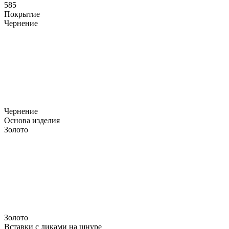
585
Покрытие
Чернение
Чернение
Основа изделия
Золото
Золото
Вставки с ликами на шнуре