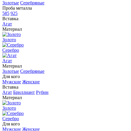
Золотые
Серебряные
Проба металла
585
925
Вставка
Агат
Материал
Золото
Серебро
Агат
Материал
Золотые
Серебряные
Для кого
Мужские
Женские
Вставка
Агат
Бриллиант
Рубин
Материал
Золото
Серебро
Для кого
Мужские
Женские