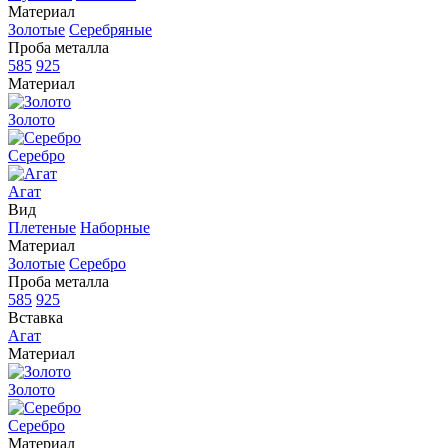
Материал
Золотые
Серебряные
Проба металла
585
925
Материал
Золото
Серебро
Агат
Вид
Плетеные
Наборные
Материал
Золотые
Серебро
Проба металла
585
925
Вставка
Агат
Материал
Золото
Серебро
Материал