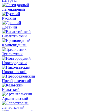
Штурвал
Легендарный
Русский
Древний
Византийский
Криновидный
Трилистник
Новгородский
Николаевский
Преображенский
Кельтский
Архангельский
Лепестковый