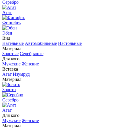
Серебро
Агат
Финифть
Эбен
Вид
Нательные
Автомобильные
Настольные
Материал
Золотые
Серебряные
Для кого
Мужские
Женские
Вставка
Агат
Изумруд
Материал
Золото
Серебро
Агат
Для кого
Мужские
Женские
Материал