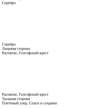
Серебро
Серебро
Лицевая сторона
Распятие, Голгофский крест
Распятие, Голгофский крест
Тыльная сторона
Плетеный узор, Спаси и сохрани