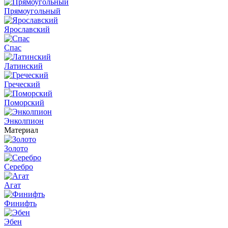
Прямоугольный
Ярославский
Спас
Латинский
Греческий
Поморский
Энколпион
Материал
Золото
Серебро
Агат
Финифть
Эбен