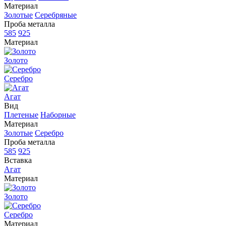
Материал
Золотые
Серебряные
Проба металла
585
925
Материал
Золото
Серебро
Агат
Вид
Плетеные
Наборные
Материал
Золотые
Серебро
Проба металла
585
925
Вставка
Агат
Материал
Золото
Серебро
Материал