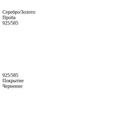
Серебро/Золото
Проба
925/585
925/585
Покрытие
Чернение