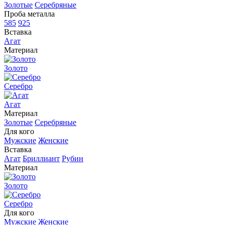
Золотые
Серебряные
Проба металла
585
925
Вставка
Агат
Материал
Золото
Серебро
Агат
Материал
Золотые
Серебряные
Для кого
Мужские
Женские
Вставка
Агат
Бриллиант
Рубин
Материал
Золото
Серебро
Для кого
Мужские
Женские