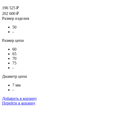
196 525 ₽
202 600 ₽
Размер изделия
50
-
Размер цепи
60
65
70
75
-
Диаметр цепи
7 мм
-
Добавить в корзину
Перейти в корзину