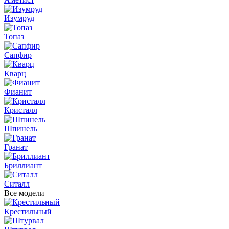
Изумруд
Топаз
Сапфир
Кварц
Фианит
Кристалл
Шпинель
Гранат
Бриллиант
Ситалл
Все модели
Крестильный