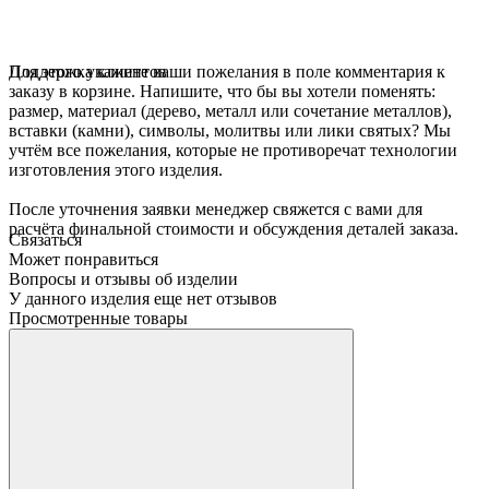
Для этого укажите ваши пожелания в поле комментария к
Поддержка клиентов
заказу в корзине. Напишите, что бы вы хотели поменять:
размер, материал (дерево, металл или сочетание металлов),
вставки (камни), символы, молитвы или лики святых? Мы
учтём все пожелания, которые не противоречат технологии
изготовления этого изделия.
После уточнения заявки менеджер свяжется с вами для
расчёта финальной стоимости и обсуждения деталей заказа.
Связаться
Может понравиться
Вопросы и отзывы об изделии
У данного изделия еще нет отзывов
Просмотренные товары