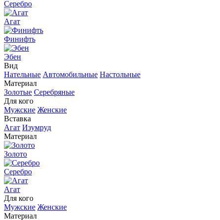
Серебро
Агат
Финифть
Эбен
Вид
Нательные
Автомобильные
Настольные
Материал
Золотые
Серебряные
Для кого
Мужские
Женские
Вставка
Агат
Изумруд
Материал
Золото
Серебро
Агат
Для кого
Мужские
Женские
Материал