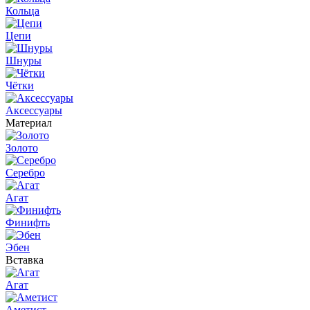
Кольца
Цепи
Шнуры
Чётки
Аксессуары
Материал
Золото
Серебро
Агат
Финифть
Эбен
Вставка
Агат
Аметист