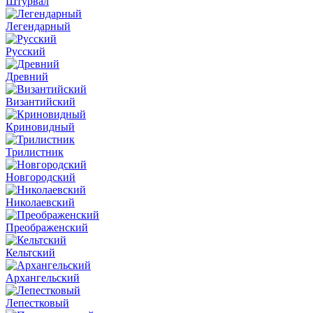
Штурвал
Легендарный
Русский
Древний
Византийский
Криновидный
Трилистник
Новгородский
Николаевский
Преображенский
Кельтский
Архангельский
Лепестковый