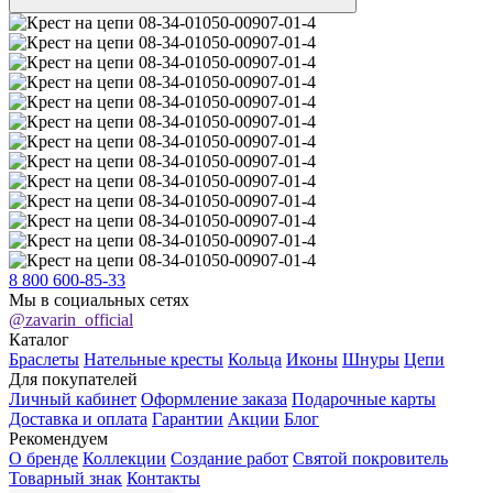
8 800 600-85-33
Мы в социальных сетях
@zavarin_official
Каталог
Браслеты
Нательные кресты
Кольца
Иконы
Шнуры
Цепи
Для покупателей
Личный кабинет
Оформление заказа
Подарочные карты
Доставка и оплата
Гарантии
Акции
Блог
Рекомендуем
О бренде
Коллекции
Создание работ
Святой покровитель
Товарный знак
Контакты