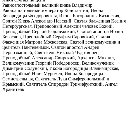
Равноапостольный великий князь Владимир,
Равноапостольный император Константин, Икона
Богородицы Феодоровская, Икона Богородицы Казанская,
Святой Князь Александр Невский, Святая блаженная Ксения
Петербургская, Преподобный Алексий человек Божий,
Преподобный Сергий Радонежский, Святой апостол Иоанн
Богослов, Преподобный Серафим Саровский, Святая
блаженная Матрона Московская, Святой великомученик и
целитель Пантелеимон, Святой апостол Андрей
Первозванный, Святитель Николай Чудотворец,
Преподобный Александр Свирский, Архангел Михаил,
Великомученик Георгий Победоносец, Великомученик
Димитрий Солунский, Икона Богородицы Владимирская,
Преподобный Илия Муромец, Икона Богородицы
Семистрельная, Святитель Лука Симферопольский и
Крымский, Святитель Спиридон Тримифунтский, Ангел
Хранитель