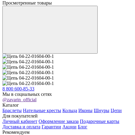
Просмотренные товары
8 800 600-85-33
Мы в социальных сетях
@zavarin_official
Каталог
Браслеты
Нательные кресты
Кольца
Иконы
Шнуры
Цепи
Для покупателей
Личный кабинет
Оформление заказа
Подарочные карты
Доставка и оплата
Гарантии
Акции
Блог
Рекомендуем