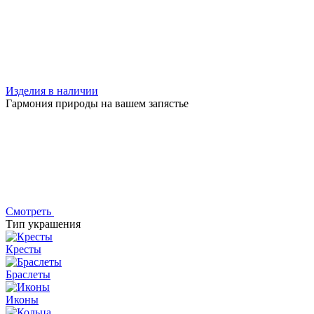
Изделия в наличии
Гармония природы на вашем запястье
Смотреть
Тип украшения
Кресты
Браслеты
Иконы