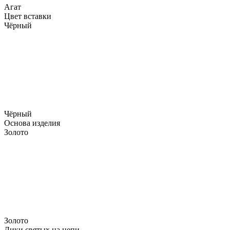
Агат
Цвет вставки
Чёрный
Чёрный
Основа изделия
Золото
Золото
Лики святых на цепи