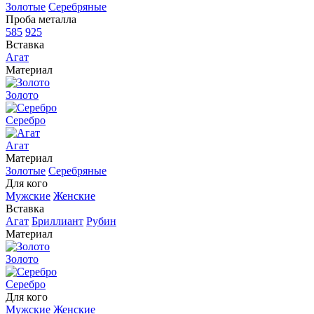
Золотые
Серебряные
Проба металла
585
925
Вставка
Агат
Материал
Золото
Серебро
Агат
Материал
Золотые
Серебряные
Для кого
Мужские
Женские
Вставка
Агат
Бриллиант
Рубин
Материал
Золото
Серебро
Для кого
Мужские
Женские