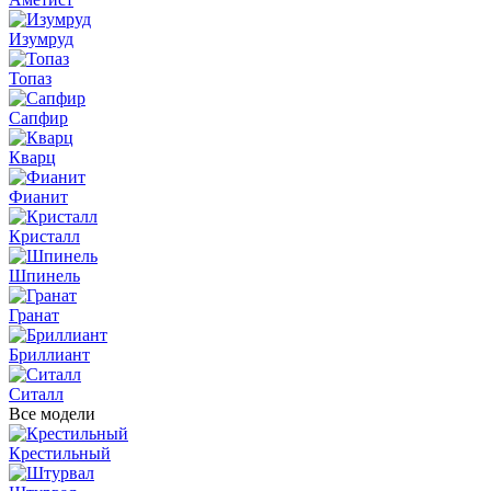
Изумруд
Топаз
Сапфир
Кварц
Фианит
Кристалл
Шпинель
Гранат
Бриллиант
Ситалл
Все модели
Крестильный