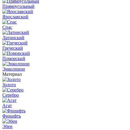
Прямоугольный
Ярославский
Спас
Латинский
Греческий
Поморский
Энколпион
Материал
Золото
Серебро
Агат
Финифть
Эбен