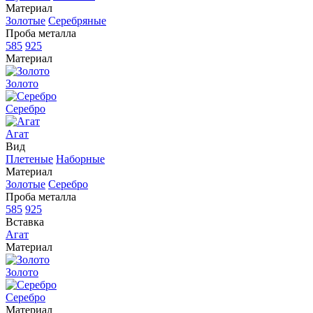
Материал
Золотые
Серебряные
Проба металла
585
925
Материал
Золото
Серебро
Агат
Вид
Плетеные
Наборные
Материал
Золотые
Серебро
Проба металла
585
925
Вставка
Агат
Материал
Золото
Серебро
Материал