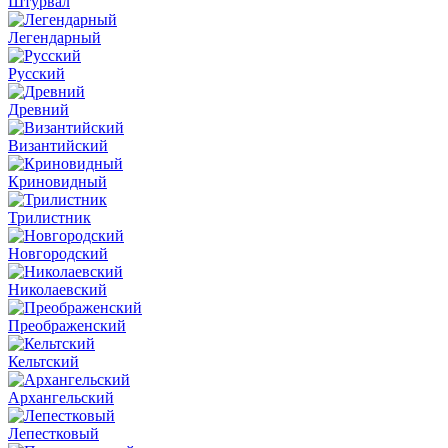
Штурвал
Легендарный
Русский
Древний
Византийский
Криновидный
Трилистник
Новгородский
Николаевский
Преображенский
Кельтский
Архангельский
Лепестковый