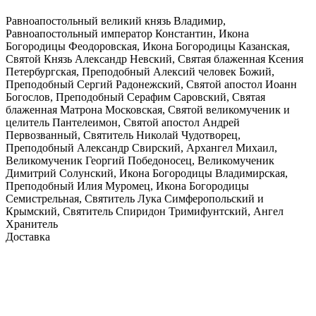
Равноапостольный великий князь Владимир,
Равноапостольный император Константин, Икона
Богородицы Феодоровская, Икона Богородицы Казанская,
Святой Князь Александр Невский, Святая блаженная Ксения
Петербургская, Преподобный Алексий человек Божий,
Преподобный Сергий Радонежский, Святой апостол Иоанн
Богослов, Преподобный Серафим Саровский, Святая
блаженная Матрона Московская, Святой великомученик и
целитель Пантелеимон, Святой апостол Андрей
Первозванный, Святитель Николай Чудотворец,
Преподобный Александр Свирский, Архангел Михаил,
Великомученик Георгий Победоносец, Великомученик
Димитрий Солунский, Икона Богородицы Владимирская,
Преподобный Илия Муромец, Икона Богородицы
Семистрельная, Святитель Лука Симферопольский и
Крымский, Святитель Спиридон Тримифунтский, Ангел
Хранитель
Доставка