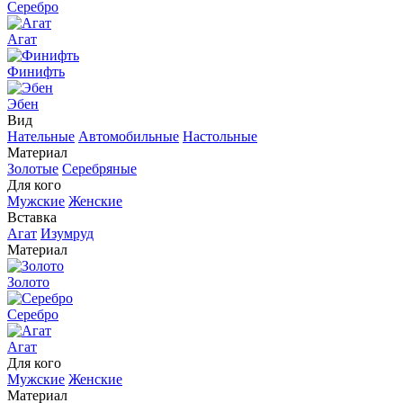
Серебро
Агат
Финифть
Эбен
Вид
Нательные
Автомобильные
Настольные
Материал
Золотые
Серебряные
Для кого
Мужские
Женские
Вставка
Агат
Изумруд
Материал
Золото
Серебро
Агат
Для кого
Мужские
Женские
Материал