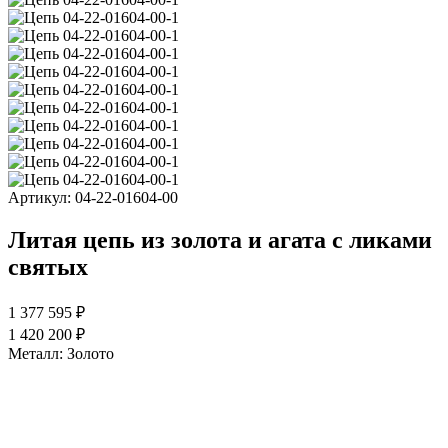
Артикул:
04-22-01604-00
Литая цепь из золота и агата с ликами
святых
1 377 595 ₽
1 420 200 ₽
Металл:
Золото