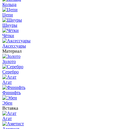
Кольца
Цепи
Шнуры
Чётки
Аксессуары
Материал
Золото
Серебро
Агат
Финифть
Эбен
Вставка
Агат
Аметист