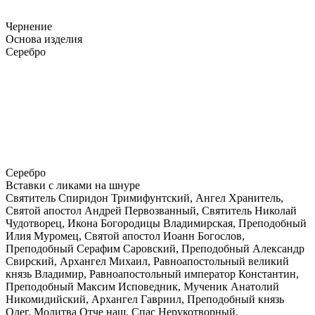
Чернение
Основа изделия
Серебро
Серебро
Вставки с ликами на шнуре
Святитель Спиридон Тримифунтский, Ангел Хранитель,
Святой апостол Андрей Первозванный, Святитель Николай
Чудотворец, Икона Богородицы Владимирская, Преподобный
Илия Муромец, Святой апостол Иоанн Богослов,
Преподобный Серафим Саровский, Преподобный Александр
Свирский, Архангел Михаил, Равноапостольный великий
князь Владимир, Равноапостольный император Константин,
Преподобный Максим Исповедник, Мученик Анатолий
Никомидийский, Архангел Гавриил, Преподобный князь
Олег, Молитва Отче наш, Спас Нерукотворный,