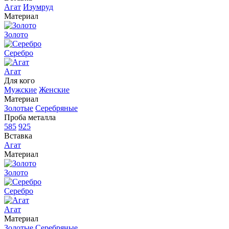
Агат
Изумруд
Материал
Золото
Серебро
Агат
Для кого
Мужские
Женские
Материал
Золотые
Серебряные
Проба металла
585
925
Вставка
Агат
Материал
Золото
Серебро
Агат
Материал
Золотые
Серебряные