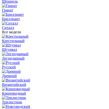
Шпинель
Гранат
Бриллиант
Ситалл
Все модели
Крестильный
Штурвал
Легендарный
Русский
Древний
Византийский
Криновидный
Трилистник