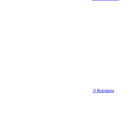
0
Корзина