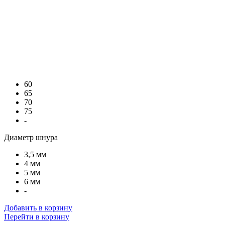
60
65
70
75
-
Диаметр шнура
3,5 мм
4 мм
5 мм
6 мм
-
Добавить в корзину
Перейти в корзину