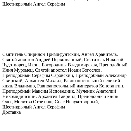
Шестикрылый Ангел Серафим
Святитель Спиридон Тримифунтский, Ангел Хранитель,
Святой апостол Андрей Первозванный, Святитель Николай
Чудотворец, Икона Богородицы Владимирская, Преподобный
Илия Муромец, Святой апостол Иоанн Богослов,
Преподобный Серафим Саровский, Преподобный Александр
Свирский, Архангел Михаил, Равноапостольный великий
князь Владимир, Равноапостольный император Константин,
Преподобный Максим Исповедник, Мученик Анатолий
Никомидийский, Архангел Гавриил, Преподобный князь
Олег, Молитва Отче наш, Спас Нерукотворный,
Шестикрылый Ангел Серафим
Доставка