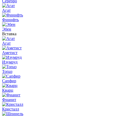
Серебро
Агат
Финифть
Эбен
Вставка
Агат
Аметист
Изумруд
Топаз
Сапфир
Кварц
Фианит
Кристалл