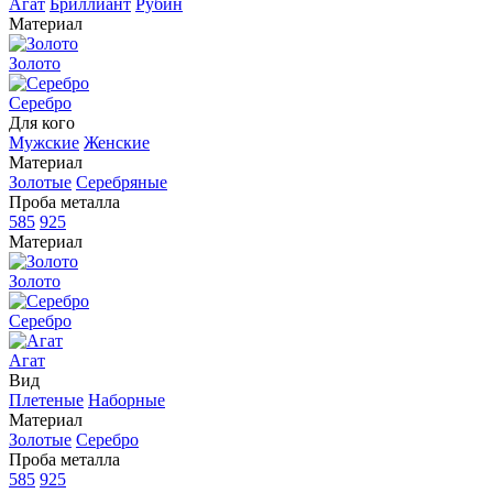
Агат
Бриллиант
Рубин
Материал
Золото
Серебро
Для кого
Мужские
Женские
Материал
Золотые
Серебряные
Проба металла
585
925
Материал
Золото
Серебро
Агат
Вид
Плетеные
Наборные
Материал
Золотые
Серебро
Проба металла
585
925