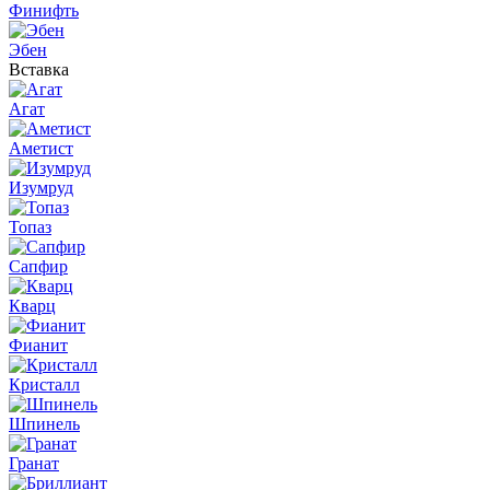
Финифть
Эбен
Вставка
Агат
Аметист
Изумруд
Топаз
Сапфир
Кварц
Фианит
Кристалл
Шпинель
Гранат