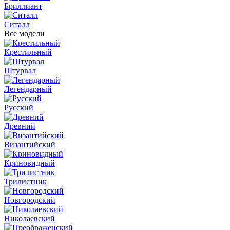
Бриллиант
Ситалл
Все модели
Крестильный
Штурвал
Легендарный
Русский
Древний
Византийский
Криновидный
Трилистник
Новгородский
Николаевский