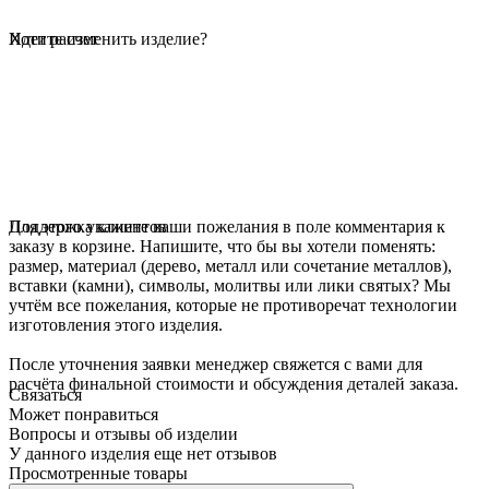
Идет расчет
Хотите изменить изделие?
Для этого укажите ваши пожелания в поле комментария к
Поддержка клиентов
заказу в корзине. Напишите, что бы вы хотели поменять:
размер, материал (дерево, металл или сочетание металлов),
вставки (камни), символы, молитвы или лики святых? Мы
учтём все пожелания, которые не противоречат технологии
изготовления этого изделия.
После уточнения заявки менеджер свяжется с вами для
расчёта финальной стоимости и обсуждения деталей заказа.
Связаться
Может понравиться
Вопросы и отзывы об изделии
У данного изделия еще нет отзывов
Просмотренные товары