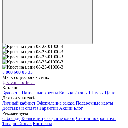
8 800 600-85-33
Мы в социальных сетях
@zavarin_official
Каталог
Браслеты
Нательные кресты
Кольца
Иконы
Шнуры
Цепи
Для покупателей
Личный кабинет
Оформление заказа
Подарочные карты
Доставка и оплата
Гарантии
Акции
Блог
Рекомендуем
О бренде
Коллекции
Создание работ
Святой покровитель
Товарный знак
Контакты