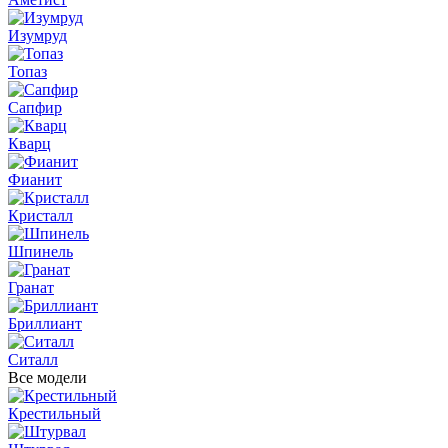
Изумруд
Топаз
Сапфир
Кварц
Фианит
Кристалл
Шпинель
Гранат
Бриллиант
Ситалл
Все модели
Крестильный