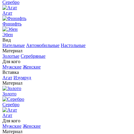
Серебро
Агат
Финифть
Эбен
Вид
Нательные
Автомобильные
Настольные
Материал
Золотые
Серебряные
Для кого
Мужские
Женские
Вставка
Агат
Изумруд
Материал
Золото
Серебро
Агат
Для кого
Мужские
Женские
Материал