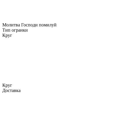
Молитва Господи помилуй
Тип огранки
Круг
Круг
Доставка