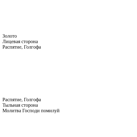
Золото
Лицевая сторона
Распятие, Голгофа
Распятие, Голгофа
Тыльная сторона
Молитва Господи помилуй