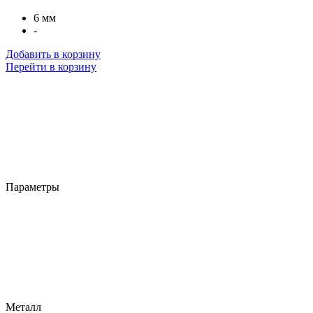
6 мм
-
Добавить в корзину
Перейти в корзину
Параметры
Металл