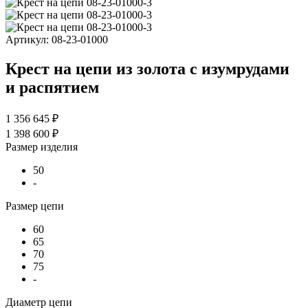
Артикул:
08-23-01000
Крест на цепи из золота с изумрудами
и распятием
1 356 645 ₽
1 398 600 ₽
Размер изделия
50
-
Размер цепи
60
65
70
75
-
Диаметр цепи