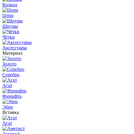
Кольца
Цепи
Шнуры
Чётки
Аксессуары
Материал
Золото
Серебро
Агат
Финифть
Эбен
Вставка
Агат
Аметист