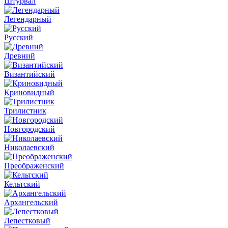
Штурвал
Легендарный
Русский
Древний
Византийский
Криновидный
Трилистник
Новгородский
Николаевский
Преображенский
Кельтский
Архангельский
Лепестковый