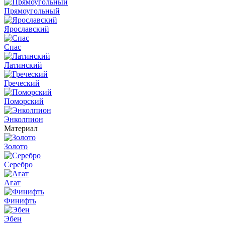
Прямоугольный
Ярославский
Спас
Латинский
Греческий
Поморский
Энколпион
Материал
Золото
Серебро
Агат
Финифть
Эбен