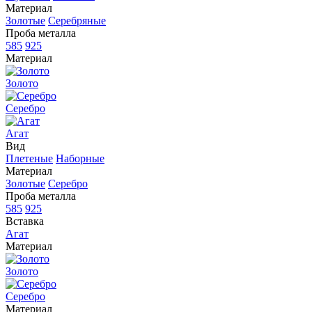
Материал
Золотые
Серебряные
Проба металла
585
925
Материал
Золото
Серебро
Агат
Вид
Плетеные
Наборные
Материал
Золотые
Серебро
Проба металла
585
925
Вставка
Агат
Материал
Золото
Серебро
Материал