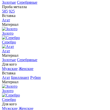
Золотые
Серебряные
Проба металла
585
925
Вставка
Агат
Материал
Золото
Серебро
Агат
Материал
Золотые
Серебряные
Для кого
Мужские
Женские
Вставка
Агат
Бриллиант
Рубин
Материал
Золото
Серебро
Для кого
Мужские
Женские