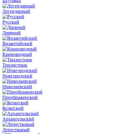
Штурвал
Легендарный
Русский
Древний
Византийский
Криновидный
Трилистник
Новгородский
Николаевский
Преображенский
Кельтский
Архангельский
Лепестковый