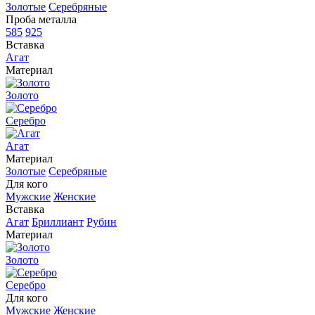
Золотые
Серебряные
Проба металла
585
925
Вставка
Агат
Материал
Золото
Серебро
Агат
Материал
Золотые
Серебряные
Для кого
Мужские
Женские
Вставка
Агат
Бриллиант
Рубин
Материал
Золото
Серебро
Для кого
Мужские
Женские