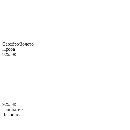
Серебро/Золото
Проба
925/585
925/585
Покрытие
Чернение