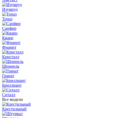
Изумруд
Топаз
Сапфир
Кварц
Фианит
Кристалл
Шпинель
Гранат
Бриллиант
Ситалл
Все модели
Крестильный