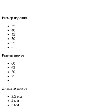
Размер изделия
35
40
45
50
55
-
Размер шнура
60
65
70
75
-
Диаметр шнура
3,5 мм
4 мм
5 мм