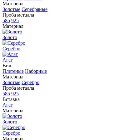
Материал
Золотые
Серебряные
Проба металла
585
925
Материал
Золото
Серебро
Агат
Вид
Плетеные
Наборные
Материал
Золотые
Серебро
Проба металла
585
925
Вставка
Агат
Материал
Золото
Серебро
Материал