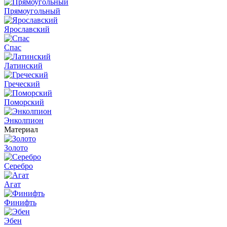
Прямоугольный
Ярославский
Спас
Латинский
Греческий
Поморский
Энколпион
Материал
Золото
Серебро
Агат
Финифть
Эбен