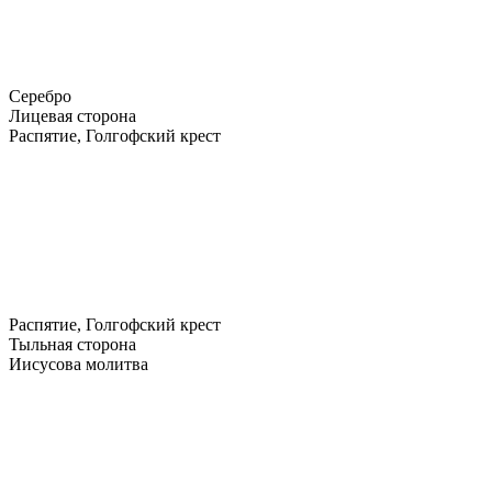
Серебро
Лицевая сторона
Распятие, Голгофский крест
Распятие, Голгофский крест
Тыльная сторона
Иисусова молитва