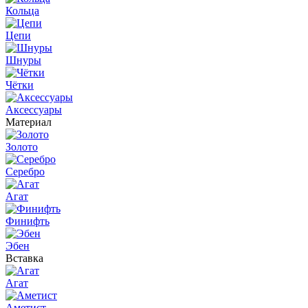
Кольца
Цепи
Шнуры
Чётки
Аксессуары
Материал
Золото
Серебро
Агат
Финифть
Эбен
Вставка
Агат
Аметист