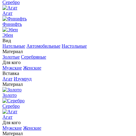
Серебро
Агат
Финифть
Эбен
Вид
Нательные
Автомобильные
Настольные
Материал
Золотые
Серебряные
Для кого
Мужские
Женские
Вставка
Агат
Изумруд
Материал
Золото
Серебро
Агат
Для кого
Мужские
Женские
Материал