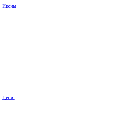
Иконы
Цепи