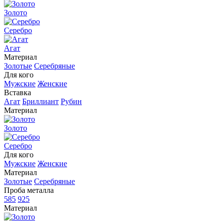
Золото
Серебро
Агат
Материал
Золотые
Серебряные
Для кого
Мужские
Женские
Вставка
Агат
Бриллиант
Рубин
Материал
Золото
Серебро
Для кого
Мужские
Женские
Материал
Золотые
Серебряные
Проба металла
585
925
Материал