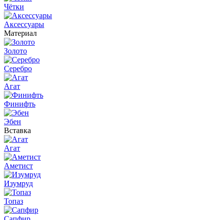
Чётки
Аксессуары
Материал
Золото
Серебро
Агат
Финифть
Эбен
Вставка
Агат
Аметист
Изумруд
Топаз
Сапфир