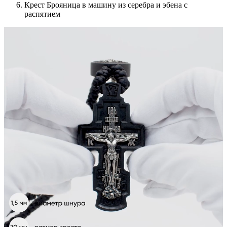
Крест Брояница в машину из серебра и эбена с
распятием