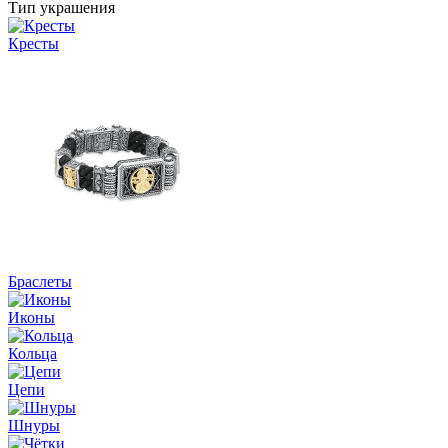
Тип украшения
Кресты
Браслеты
Иконы
Кольца
Цепи
Шнуры