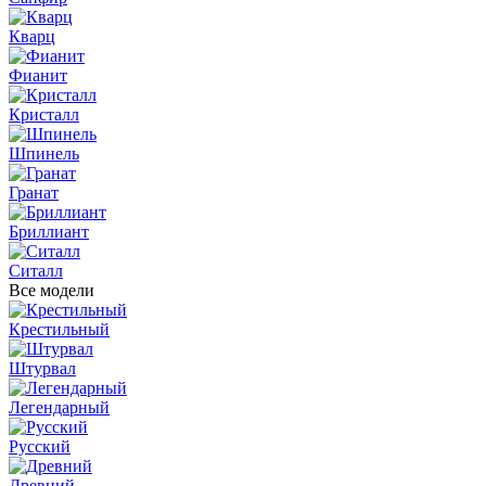
Кварц
Фианит
Кристалл
Шпинель
Гранат
Бриллиант
Ситалл
Все модели
Крестильный
Штурвал
Легендарный
Русский
Древний