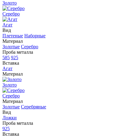
Золото
Серебро
Агат
Вид
Плетеные
Наборные
Материал
Золотые
Серебро
Проба металла
585
925
Вставка
Агат
Материал
Золото
Серебро
Материал
Золотые
Серебряные
Вид
Ложки
Проба металла
925
Вставка