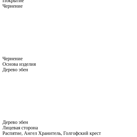
Покрытие
Чернение
Чернение
Основа изделия
Дерево эбен
Дерево эбен
Лицевая сторона
Распятие, Ангел Хранитель, Голгофский крест