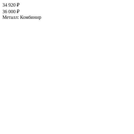
34 920 ₽
36 000 ₽
Металл:
Комбинир