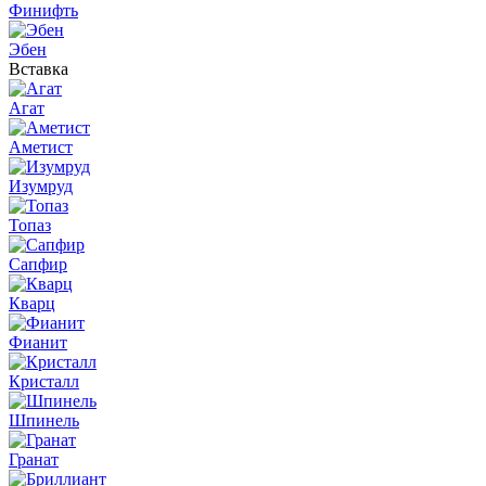
Финифть
Эбен
Вставка
Агат
Аметист
Изумруд
Топаз
Сапфир
Кварц
Фианит
Кристалл
Шпинель
Гранат