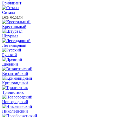
Бриллиант
Ситалл
Все модели
Крестильный
Штурвал
Легендарный
Русский
Древний
Византийский
Криновидный
Трилистник
Новгородский
Николаевский