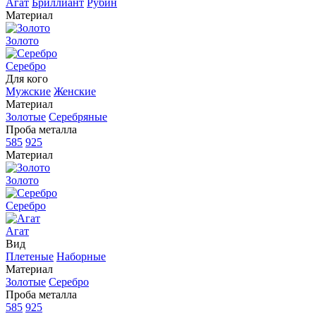
Агат
Бриллиант
Рубин
Материал
Золото
Серебро
Для кого
Мужские
Женские
Материал
Золотые
Серебряные
Проба металла
585
925
Материал
Золото
Серебро
Агат
Вид
Плетеные
Наборные
Материал
Золотые
Серебро
Проба металла
585
925