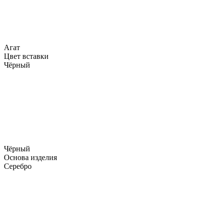
Агат
Цвет вставки
Чёрный
Чёрный
Основа изделия
Серебро