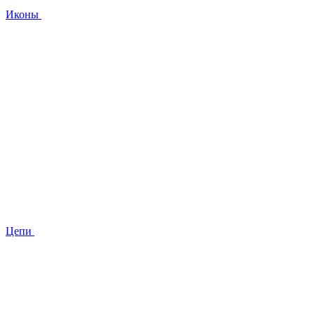
Иконы
Цепи