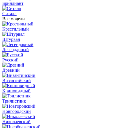
Бриллиант
Ситалл
Все модели
Крестильный
Штурвал
Легендарный
Русский
Древний
Византийский
Криновидный
Трилистник
Новгородский
Николаевский