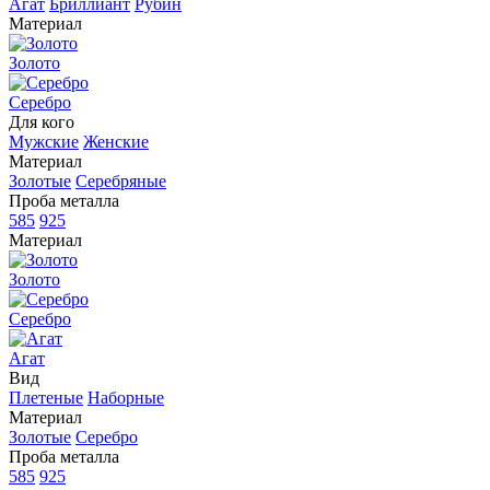
Агат
Бриллиант
Рубин
Материал
Золото
Серебро
Для кого
Мужские
Женские
Материал
Золотые
Серебряные
Проба металла
585
925
Материал
Золото
Серебро
Агат
Вид
Плетеные
Наборные
Материал
Золотые
Серебро
Проба металла
585
925