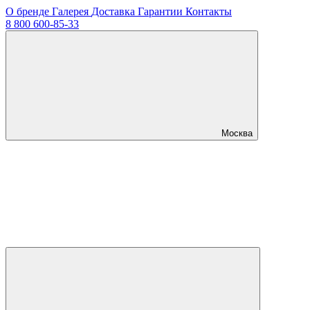
О бренде
Галерея
Доставка
Гарантии
Контакты
8 800 600-85-33
Москва