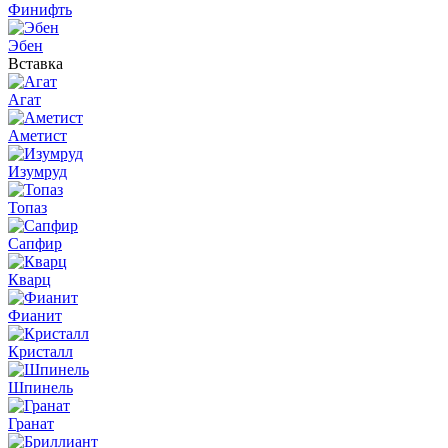
Финифть
Эбен
Вставка
Агат
Аметист
Изумруд
Топаз
Сапфир
Кварц
Фианит
Кристалл
Шпинель
Гранат