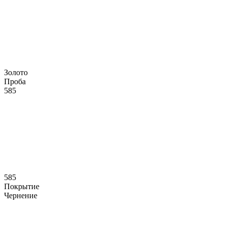
Золото
Проба
585
585
Покрытие
Чернение