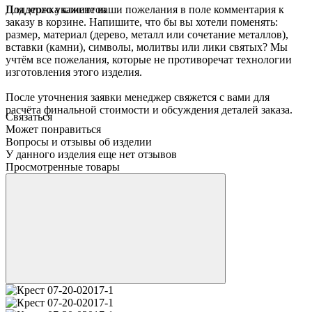
Для этого укажите ваши пожелания в поле комментария к
Поддержка клиентов
заказу в корзине. Напишите, что бы вы хотели поменять:
размер, материал (дерево, металл или сочетание металлов),
вставки (камни), символы, молитвы или лики святых? Мы
учтём все пожелания, которые не противоречат технологии
изготовления этого изделия.
После уточнения заявки менеджер свяжется с вами для
расчёта финальной стоимости и обсуждения деталей заказа.
Связаться
Может понравиться
Вопросы и отзывы об изделии
У данного изделия еще нет отзывов
Просмотренные товары