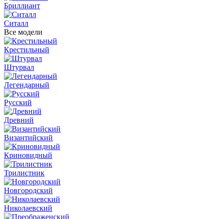
Бриллиант
Ситалл
Все модели
Крестильный
Штурвал
Легендарный
Русский
Древний
Византийский
Криновидный
Трилистник
Новгородский
Николаевский