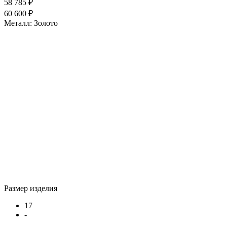
58 785 ₽
60 600 ₽
Металл:
Золото
Размер изделия
17
-