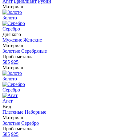
Агат
Бриллиант
Рубин
Материал
Золото
Серебро
Для кого
Мужские
Женские
Материал
Золотые
Серебряные
Проба металла
585
925
Материал
Золото
Серебро
Агат
Вид
Плетеные
Наборные
Материал
Золотые
Серебро
Проба металла
585
925