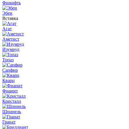
Финифть
Эбен
Вставка
Агат
Аметист
Изумруд
Топаз
Сапфир
Кварц
Фианит
Кристалл
Шпинель
Гранат