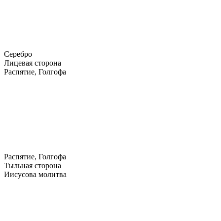
Серебро
Лицевая сторона
Распятие, Голгофа
Распятие, Голгофа
Тыльная сторона
Иисусова молитва