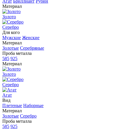
Агат
Бриллиант
Рубин
Материал
Золото
Серебро
Для кого
Мужские
Женские
Материал
Золотые
Серебряные
Проба металла
585
925
Материал
Золото
Серебро
Агат
Вид
Плетеные
Наборные
Материал
Золотые
Серебро
Проба металла
585
925