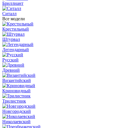
Бриллиант
Ситалл
Все модели
Крестильный
Штурвал
Легендарный
Русский
Древний
Византийский
Криновидный
Трилистник
Новгородский
Николаевский