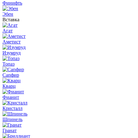
Финифть
Эбен
Вставка
Агат
Аметист
Изумруд
Топаз
Сапфир
Кварц
Фианит
Кристалл
Шпинель
Гранат