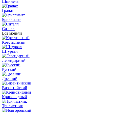
Шпинель
Гранат
Бриллиант
Ситалл
Все модели
Крестильный
Штурвал
Легендарный
Русский
Древний
Византийский
Криновидный
Трилистник