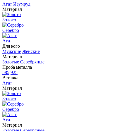
Агат
Изумруд
Материал
Золото
Серебро
Агат
Для кого
Мужские
Женские
Материал
Золотые
Серебряные
Проба металла
585
925
Вставка
Агат
Материал
Золото
Серебро
Агат
Материал
Золотые
Серебряные