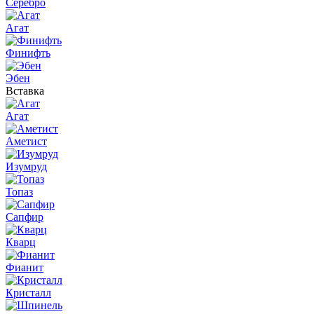
Серебро
Агат
Финифть
Эбен
Вставка
Агат
Аметист
Изумруд
Топаз
Сапфир
Кварц
Фианит
Кристалл