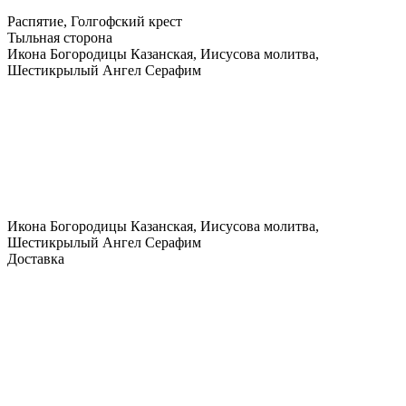
Распятие, Голгофский крест
Тыльная сторона
Икона Богородицы Казанская, Иисусова молитва,
Шестикрылый Ангел Серафим
Икона Богородицы Казанская, Иисусова молитва,
Шестикрылый Ангел Серафим
Доставка