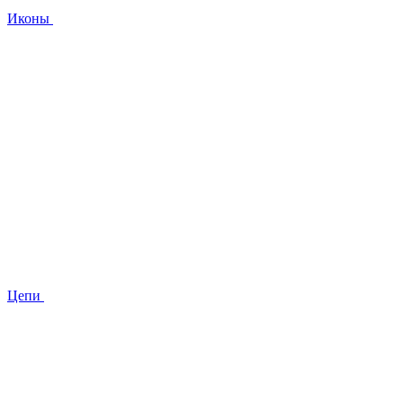
Иконы
Цепи