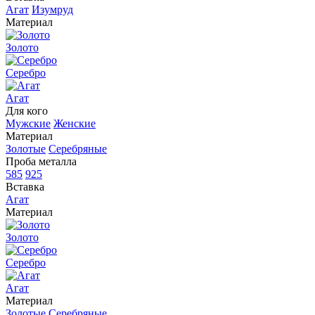
Агат
Изумруд
Материал
Золото
Серебро
Агат
Для кого
Мужские
Женские
Материал
Золотые
Серебряные
Проба металла
585
925
Вставка
Агат
Материал
Золото
Серебро
Агат
Материал
Золотые
Серебряные