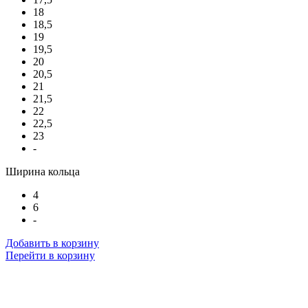
18
18,5
19
19,5
20
20,5
21
21,5
22
22,5
23
-
Ширина кольца
4
6
-
Добавить в корзину
Перейти в корзину