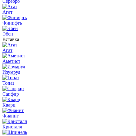
Серебро
Агат
Финифть
Эбен
Вставка
Агат
Аметист
Изумруд
Топаз
Сапфир
Кварц
Фианит
Кристалл