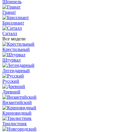
Шпинель
Гранат
Бриллиант
Ситалл
Все модели
Крестильный
Штурвал
Легендарный
Русский
Древний
Византийский
Криновидный
Трилистник