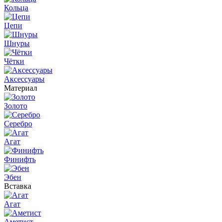
Кольца
Цепи
Шнуры
Чётки
Аксессуары
Материал
Золото
Серебро
Агат
Финифть
Эбен
Вставка
Агат
Аметист