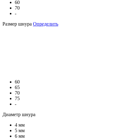
60
70
-
Размер шнура
Определить
60
65
70
75
-
Диаметр шнура
4 мм
5 мм
6 мм