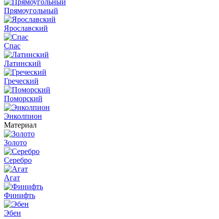
Прямоугольный
Ярославский
Спас
Латинский
Греческий
Поморский
Энколпион
Материал
Золото
Серебро
Агат
Финифть
Эбен