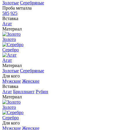
Золотые
Серебряные
Проба металла
585
925
Вставка
Агат
Материал
Золото
Серебро
Агат
Материал
Золотые
Серебряные
Для кого
Мужские
Женские
Вставка
Агат
Бриллиант
Рубин
Материал
Золото
Серебро
Для кого
Мужские
Женские