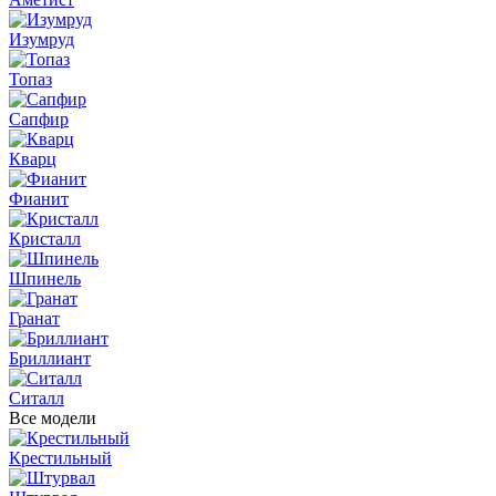
Изумруд
Топаз
Сапфир
Кварц
Фианит
Кристалл
Шпинель
Гранат
Бриллиант
Ситалл
Все модели
Крестильный