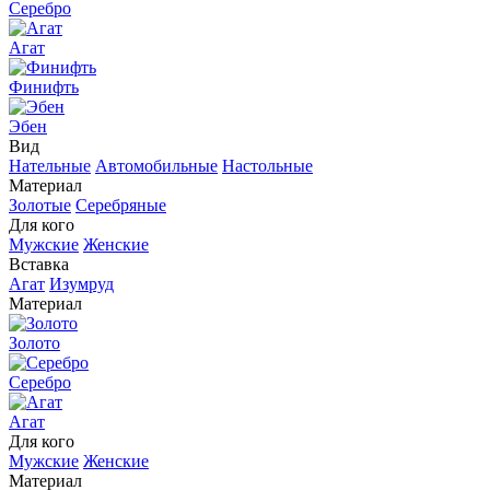
Серебро
Агат
Финифть
Эбен
Вид
Нательные
Автомобильные
Настольные
Материал
Золотые
Серебряные
Для кого
Мужские
Женские
Вставка
Агат
Изумруд
Материал
Золото
Серебро
Агат
Для кого
Мужские
Женские
Материал