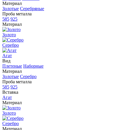
Материал
Золотые
Серебряные
Проба металла
585
925
Материал
Золото
Серебро
Агат
Вид
Плетеные
Наборные
Материал
Золотые
Серебро
Проба металла
585
925
Вставка
Агат
Материал
Золото
Серебро
Материал