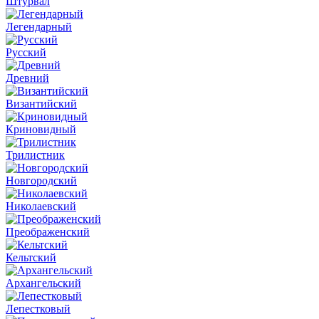
Штурвал
Легендарный
Русский
Древний
Византийский
Криновидный
Трилистник
Новгородский
Николаевский
Преображенский
Кельтский
Архангельский
Лепестковый