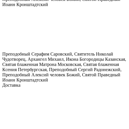
Иоанн Кронштадтский
Преподобный Серафим Саровский, Святитель Николай
Чудотворец, Архангел Михаил, Икона Богородицы Казанская,
Святая блаженная Матрона Московская, Святая блаженная
Ксения Петербургская, Преподобный Сергий Радонежский,
Преподобный Алексий человек Божий, Святой Праведный
Иоанн Кронштадтский
Доставка