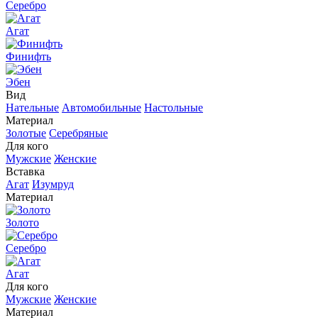
Серебро
Агат
Финифть
Эбен
Вид
Нательные
Автомобильные
Настольные
Материал
Золотые
Серебряные
Для кого
Мужские
Женские
Вставка
Агат
Изумруд
Материал
Золото
Серебро
Агат
Для кого
Мужские
Женские
Материал