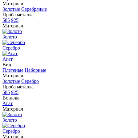
Материал
Золотые
Серебряные
Проба металла
585
925
Материал
Золото
Серебро
Агат
Вид
Плетеные
Наборные
Материал
Золотые
Серебро
Проба металла
585
925
Вставка
Агат
Материал
Золото
Серебро
Материал