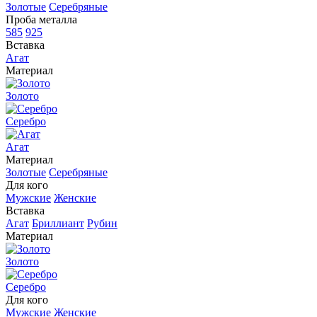
Золотые
Серебряные
Проба металла
585
925
Вставка
Агат
Материал
Золото
Серебро
Агат
Материал
Золотые
Серебряные
Для кого
Мужские
Женские
Вставка
Агат
Бриллиант
Рубин
Материал
Золото
Серебро
Для кого
Мужские
Женские