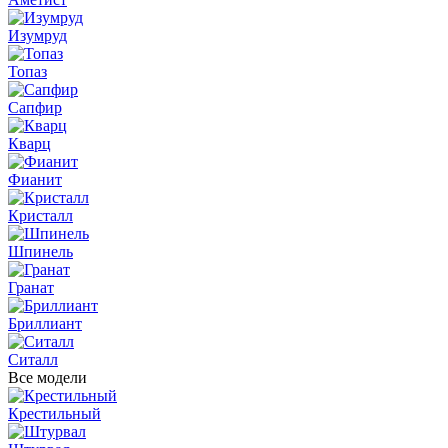
Изумруд
Топаз
Сапфир
Кварц
Фианит
Кристалл
Шпинель
Гранат
Бриллиант
Ситалл
Все модели
Крестильный