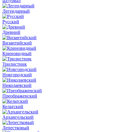
Штурвал
Легендарный
Русский
Древний
Византийский
Криновидный
Трилистник
Новгородский
Николаевский
Преображенский
Кельтский
Архангельский
Лепестковый