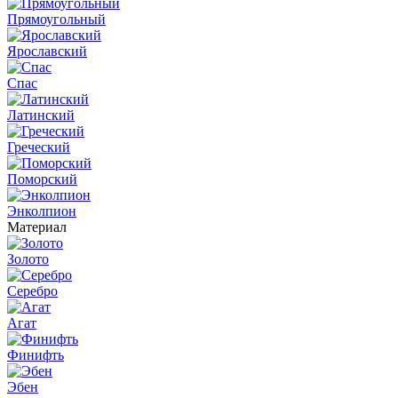
Прямоугольный
Ярославский
Спас
Латинский
Греческий
Поморский
Энколпион
Материал
Золото
Серебро
Агат
Финифть
Эбен