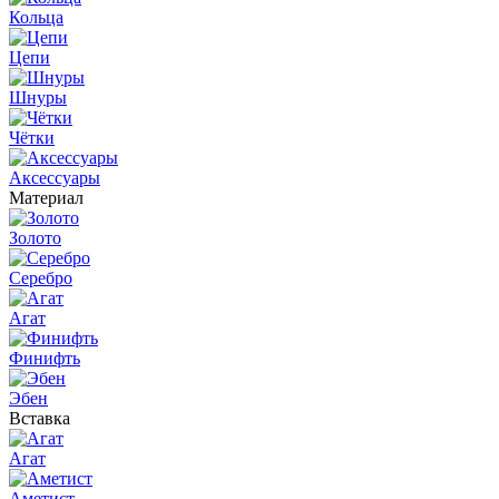
Кольца
Цепи
Шнуры
Чётки
Аксессуары
Материал
Золото
Серебро
Агат
Финифть
Эбен
Вставка
Агат
Аметист