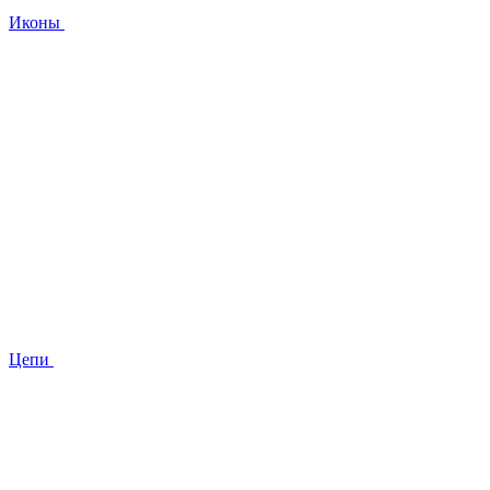
Иконы
Цепи