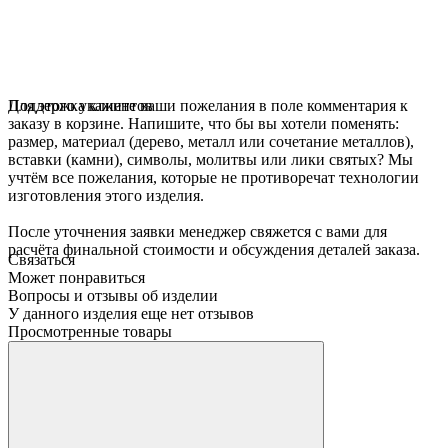
Для этого укажите ваши пожелания в поле комментария к
Поддержка клиентов
заказу в корзине. Напишите, что бы вы хотели поменять:
размер, материал (дерево, металл или сочетание металлов),
вставки (камни), символы, молитвы или лики святых? Мы
учтём все пожелания, которые не противоречат технологии
изготовления этого изделия.
После уточнения заявки менеджер свяжется с вами для
расчёта финальной стоимости и обсуждения деталей заказа.
Связаться
Может понравиться
Вопросы и отзывы об изделии
У данного изделия еще нет отзывов
Просмотренные товары