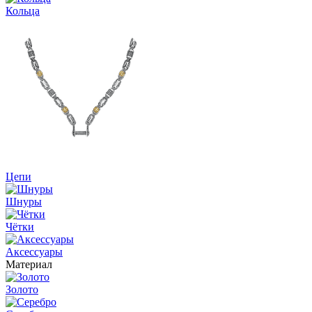
Кольца
Цепи
Шнуры
Чётки
Аксессуары
Материал
Золото