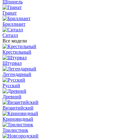
Шпинель
Гранат
Бриллиант
Ситалл
Все модели
Крестильный
Штурвал
Легендарный
Русский
Древний
Византийский
Криновидный
Трилистник