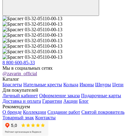
8 800 600-85-33
Мы в социальных сетях
@zavarin_official
Каталог
Браслеты
Нательные кресты
Кольца
Иконы
Шнуры
Цепи
Для покупателей
Личный кабинет
Оформление заказа
Подарочные карты
Доставка и оплата
Гарантии
Акции
Блог
Рекомендуем
О бренде
Коллекции
Создание работ
Святой покровитель
Товарный знак
Контакты