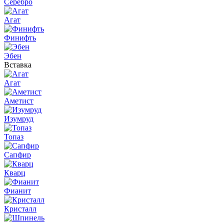
Серебро
Агат
Финифть
Эбен
Вставка
Агат
Аметист
Изумруд
Топаз
Сапфир
Кварц
Фианит
Кристалл