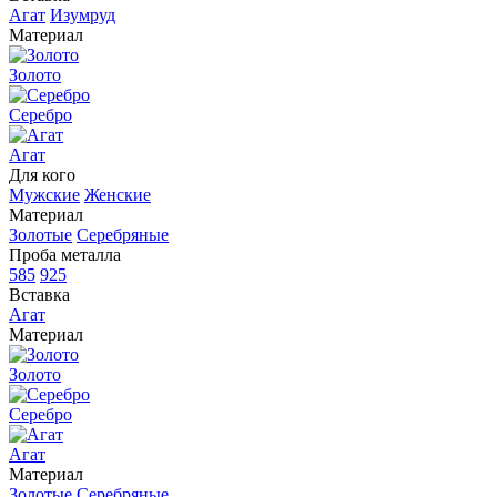
Агат
Изумруд
Материал
Золото
Серебро
Агат
Для кого
Мужские
Женские
Материал
Золотые
Серебряные
Проба металла
585
925
Вставка
Агат
Материал
Золото
Серебро
Агат
Материал
Золотые
Серебряные