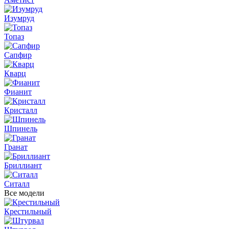
Изумруд
Топаз
Сапфир
Кварц
Фианит
Кристалл
Шпинель
Гранат
Бриллиант
Ситалл
Все модели
Крестильный