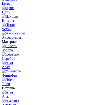
Кольца
Цепи
Шнуры
Чётки
Аксессуары
Материал
Золото
Серебро
Агат
Финифть
Эбен
Вставка
Агат
Аметист