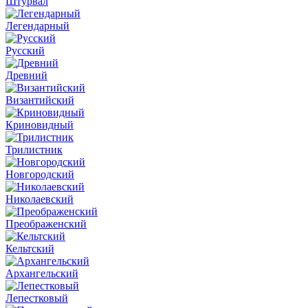
Штурвал
Легендарный
Русский
Древний
Византийский
Криновидный
Трилистник
Новгородский
Николаевский
Преображенский
Кельтский
Архангельский
Лепестковый