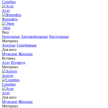
Серебро
Агат
Финифть
Эбен
Вид
Нательные
Автомобильные
Настольные
Материал
Золотые
Серебряные
Для кого
Мужские
Женские
Вставка
Агат
Изумруд
Материал
Золото
Серебро
Агат
Для кого
Мужские
Женские
Материал