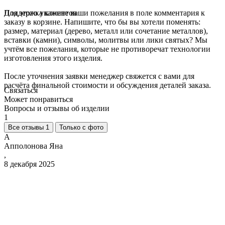
Для этого укажите ваши пожелания в поле комментария к
Поддержка клиентов
заказу в корзине. Напишите, что бы вы хотели поменять:
размер, материал (дерево, металл или сочетание металлов),
вставки (камни), символы, молитвы или лики святых? Мы
учтём все пожелания, которые не противоречат технологии
изготовления этого изделия.
После уточнения заявки менеджер свяжется с вами для
расчёта финальной стоимости и обсуждения деталей заказа.
Связаться
Может понравиться
Вопросы и отзывы об изделии
1
Все отзывы 1
Только с фото
А
Апполонова Яна
,
8 декабря 2025