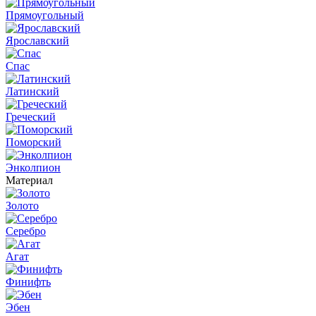
Прямоугольный
Ярославский
Спас
Латинский
Греческий
Поморский
Энколпион
Материал
Золото
Серебро
Агат
Финифть
Эбен