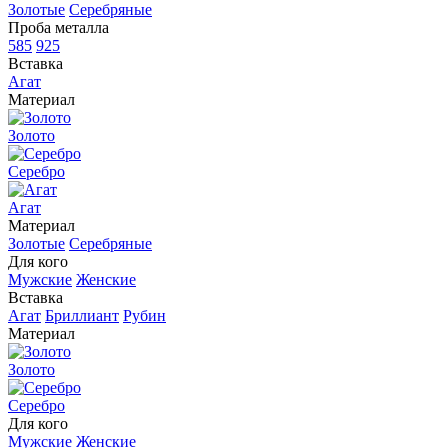
Золотые
Серебряные
Проба металла
585
925
Вставка
Агат
Материал
Золото
Серебро
Агат
Материал
Золотые
Серебряные
Для кого
Мужские
Женские
Вставка
Агат
Бриллиант
Рубин
Материал
Золото
Серебро
Для кого
Мужские
Женские