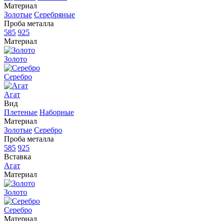
Материал
Золотые
Серебряные
Проба металла
585
925
Материал
Золото
Серебро
Агат
Вид
Плетеные
Наборные
Материал
Золотые
Серебро
Проба металла
585
925
Вставка
Агат
Материал
Золото
Серебро
Материал