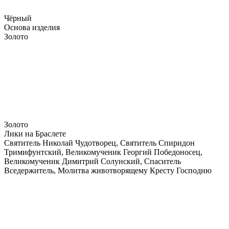
Чёрный
Основа изделия
Золото
Золото
Лики на Браслете
Святитель Николай Чудотворец, Святитель Спиридон
Тримифунтский, Великомученик Георгий Победоносец,
Великомученик Димитрий Солунский, Спаситель
Вседержитель, Молитва животворящему Кресту Господню