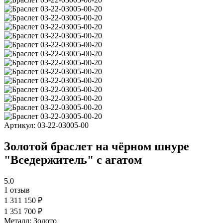
Артикул:
03-22-03005-00
Золотой браслет на чёрном шнуре
"Вседержитель" с агатом
5.0
1 отзыв
1 311 150 ₽
1 351 700 ₽
Металл:
Золото