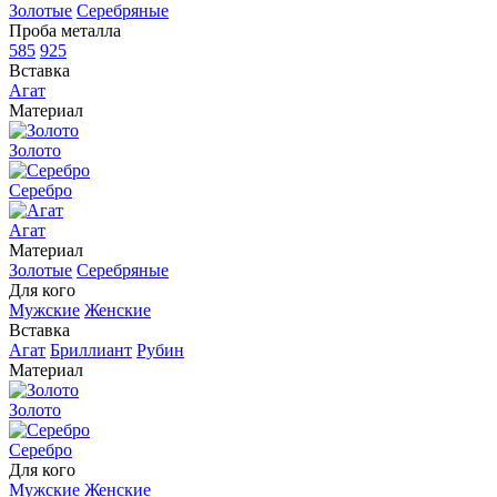
Золотые
Серебряные
Проба металла
585
925
Вставка
Агат
Материал
Золото
Серебро
Агат
Материал
Золотые
Серебряные
Для кого
Мужские
Женские
Вставка
Агат
Бриллиант
Рубин
Материал
Золото
Серебро
Для кого
Мужские
Женские