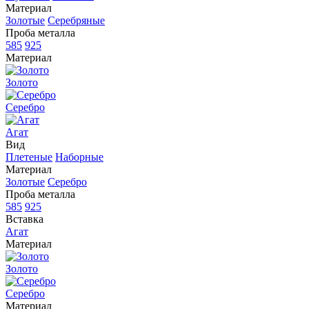
Материал
Золотые
Серебряные
Проба металла
585
925
Материал
Золото
Серебро
Агат
Вид
Плетеные
Наборные
Материал
Золотые
Серебро
Проба металла
585
925
Вставка
Агат
Материал
Золото
Серебро
Материал