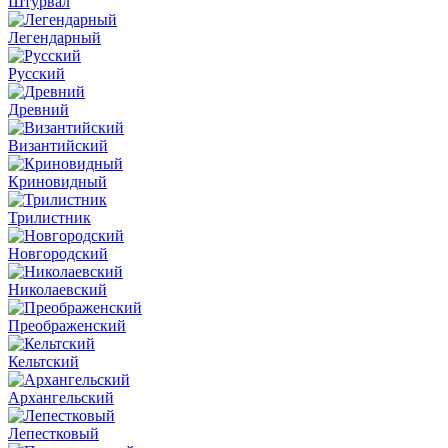
Штурвал
Легендарный
Русский
Древний
Византийский
Криновидный
Трилистник
Новгородский
Николаевский
Преображенский
Кельтский
Архангельский
Лепестковый