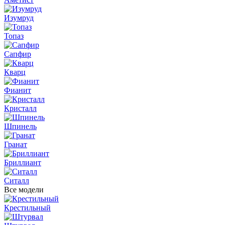
Изумруд
Топаз
Сапфир
Кварц
Фианит
Кристалл
Шпинель
Гранат
Бриллиант
Ситалл
Все модели
Крестильный