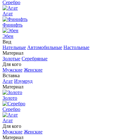
Серебро
Агат
Финифть
Эбен
Вид
Нательные
Автомобильные
Настольные
Материал
Золотые
Серебряные
Для кого
Мужские
Женские
Вставка
Агат
Изумруд
Материал
Золото
Серебро
Агат
Для кого
Мужские
Женские
Материал