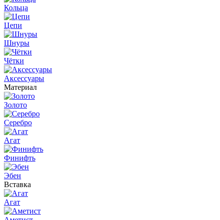
Кольца
Цепи
Шнуры
Чётки
Аксессуары
Материал
Золото
Серебро
Агат
Финифть
Эбен
Вставка
Агат
Аметист