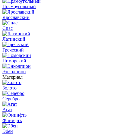
Прямоугольный
Ярославский
Спас
Латинский
Греческий
Поморский
Энколпион
Материал
Золото
Серебро
Агат
Финифть
Эбен