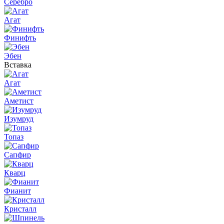
Серебро
Агат
Финифть
Эбен
Вставка
Агат
Аметист
Изумруд
Топаз
Сапфир
Кварц
Фианит
Кристалл