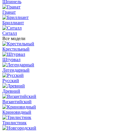
Шпинель
Гранат
Бриллиант
Ситалл
Все модели
Крестильный
Штурвал
Легендарный
Русский
Древний
Византийский
Криновидный
Трилистник