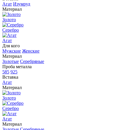
Агат
Изумруд
Материал
Золото
Серебро
Агат
Для кого
Мужские
Женские
Материал
Золотые
Серебряные
Проба металла
585
925
Вставка
Агат
Материал
Золото
Серебро
Агат
Материал
Золотые
Серебряные