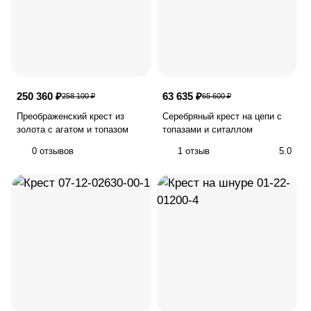
250 360 ₽
63 635 ₽
258 100 ₽
65 600 ₽
Преображенский крест из
Серебряный крест на цепи с
золота с агатом и топазом
топазами и ситаллом
0 отзывов
1 отзыв
5.0