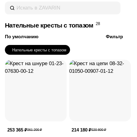
28
Нательные кресты с топазом
По умолчанию
Фильтр
Нательные кресты с топазом
253 365 ₽
214 180 ₽
261 200 ₽
220 800 ₽