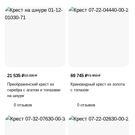
21 535 ₽
69 745 ₽
22 200 ₽
71 900 ₽
Преображенский крест из
Криновидный крест из золота
серебра с агатом и топазами
с топазом
на шнуре
0 отзывов
0 отзывов