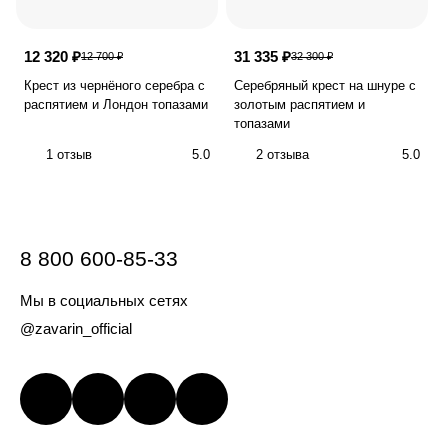
12 320 ₽
31 335 ₽
12 700 ₽
32 300 ₽
Крест из чернёного серебра с
Серебряный крест на шнуре с
распятием и Лондон топазами
золотым распятием и
топазами
1 отзыв
5.0
2 отзыва
5.0
8 800 600-85-33
Мы в социальных сетях
@zavarin_official