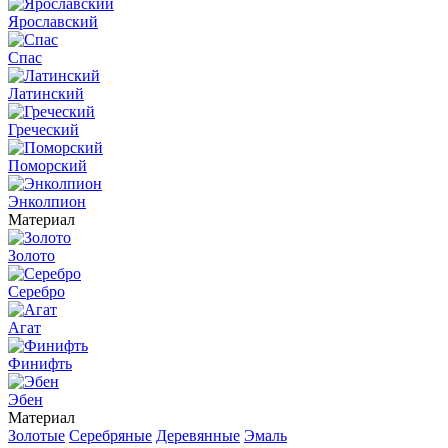
Ярославский
Спас
Латинский
Греческий
Поморский
Энколпион
Материал
Золото
Серебро
Агат
Финифть
Эбен
Материал
Золотые
Серебряные
Деревянные
Эмаль