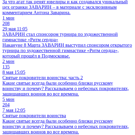
За что агат так ценят ювелиры и как создавался уникальный
цех огранки ЗАВАРИН – в материале с эксклюзивным
комментарием Антона Заварина.
1 мин
208
29 мая 11:05
ЗАВАРИН стал спонсором турнира по художественной
гимнастике «Ритм сердца»
Накануне 8 Марта ЗАВАРИН выступил спонсором открытого
турнира по художественной гимнастике «Ритм сердца»,
который прошёл в Подмосковье.
2 мин
135
8 мая 15:05
Святые покровители воинства: часть 2
Какие святые всегда были особенно близки русскому
воинству и почему? Рассказываем о небесных покровителях,
защищавших воинов во все времена.
5 мин
204
7 мая 12:05
Святые покровители воинства
Какие святые всегда были особенно близки русскому
воинству и почему? Рассказываем о небесных покровителях,
защищавших воинов во все времена.