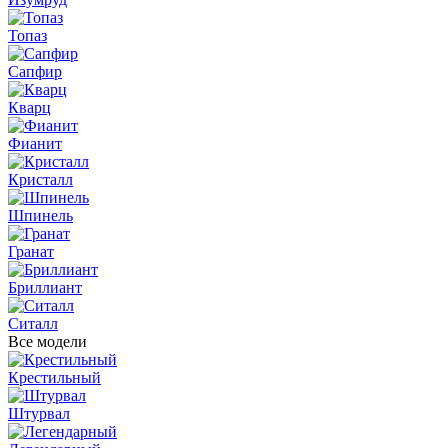
Топаз
Сапфир
Кварц
Фианит
Кристалл
Шпинель
Гранат
Бриллиант
Ситалл
Все модели
Крестильный
Штурвал