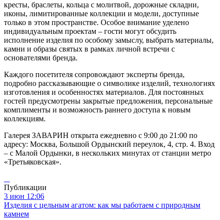
кресты, браслеты, кольца с молитвой, дорожные складни,
иконы, лимитированные коллекции и модели, доступные
только в этом пространстве. Особое внимание уделено
индивидуальным проектам – гости могут обсудить
исполнение изделия по особому замыслу, выбрать материалы,
камни и образы святых в рамках личной встречи с
основателями бренда.
Каждого посетителя сопровождают эксперты бренда,
подробно рассказывающие о символике изделий, технологиях
изготовления и особенностях материалов. Для постоянных
гостей предусмотрены закрытые предложения, персональные
комплименты и возможность раннего доступа к новым
коллекциям.
Галерея ЗАВАРИН открыта ежедневно с 9:00 до 21:00 по
адресу: Москва, Большой Ордынский переулок, 4, стр. 4. Вход
– с Малой Ордынки, в нескольких минутах от станции метро
«Третьяковская».
Публикации
3 июн 12:06
Изделия с цельным агатом: как мы работаем с природным
камнем