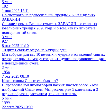
5 мин
182
1 ноя 2025 15:11
Со светского на православный: тренды 2026 в изделиях
ЗАВАРИН
Свежие формы. Вечные смыслы. ЗАВАРИН – о главных
ювелирных трендах 2026 года и о том, как их вписать в
повседневный стиль.
3 мин
927
8 окт 2025 11:10
10 цитат святых отцов на каждый день
Мы собрали для вас 10 вечных и мудрых наставлений святых
отцов, которые помогут сохранить душевное равновесие даже
в повседневной суете.
2 мин
1854
7 окт 2025 08:10
Какие иконы Спасителя бывают?
В православной иконографии насчитывается более 50-ти
изображений Спасителя. Мы рассмотрим 5 ключевых и 3
редких образа и расскажем, как их отличить.
5 мин
1599
22 сент 2025 10:09