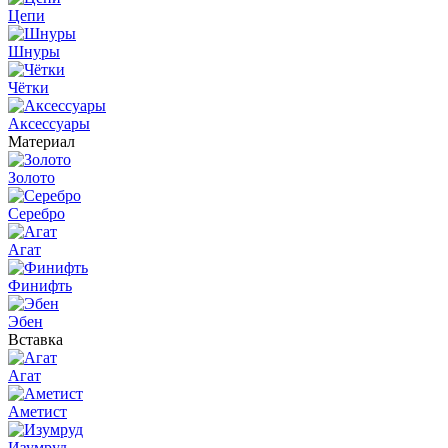
Цепи
Шнуры
Чётки
Аксессуары
Материал
Золото
Серебро
Агат
Финифть
Эбен
Вставка
Агат
Аметист
Изумруд