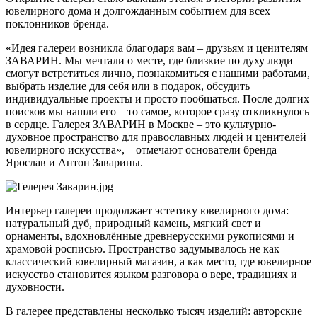
ювелирного дома и долгожданным событием для всех
поклонников бренда.
«Идея галереи возникла благодаря вам – друзьям и ценителям
ЗАВАРИН. Мы мечтали о месте, где близкие по духу люди
смогут встретиться лично, познакомиться с нашими работами,
выбрать изделие для себя или в подарок, обсудить
индивидуальные проекты и просто пообщаться. После долгих
поисков мы нашли его – то самое, которое сразу откликнулось
в сердце. Галерея ЗАВАРИН в Москве – это культурно-
духовное пространство для православных людей и ценителей
ювелирного искусства», – отмечают основатели бренда
Ярослав и Антон Заварины.
Интерьер галереи продолжает эстетику ювелирного дома:
натуральный дуб, природный камень, мягкий свет и
орнаменты, вдохновлённые древнерусскими рукописями и
храмовой росписью. Пространство задумывалось не как
классический ювелирный магазин, а как место, где ювелирное
искусство становится языком разговора о вере, традициях и
духовности.
В галерее представлены несколько тысяч изделий: авторские