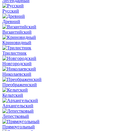
Легендарный
Русский
Древний
Византийский
Криновидный
Трилистник
Новгородский
Николаевский
Преображенский
Кельтский
Архангельский
Лепестковый
Прямоугольный