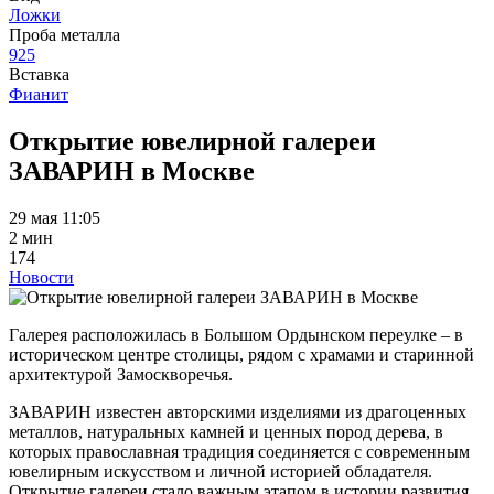
Ложки
Проба металла
925
Вставка
Фианит
Открытие ювелирной галереи
ЗАВАРИН в Москве
29 мая 11:05
2 мин
174
Новости
Галерея расположилась в Большом Ордынском переулке – в
историческом центре столицы, рядом с храмами и старинной
архитектурой Замоскворечья.
ЗАВАРИН известен авторскими изделиями из драгоценных
металлов, натуральных камней и ценных пород дерева, в
которых православная традиция соединяется с современным
ювелирным искусством и личной историей обладателя.
Открытие галереи стало важным этапом в истории развития