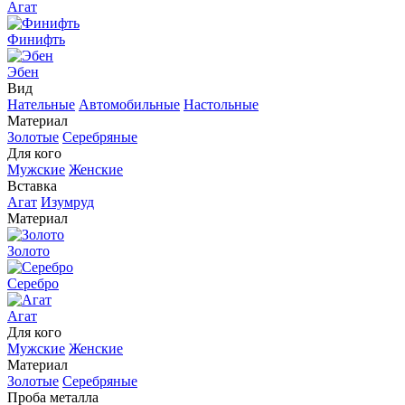
Агат
Финифть
Эбен
Вид
Нательные
Автомобильные
Настольные
Материал
Золотые
Серебряные
Для кого
Мужские
Женские
Вставка
Агат
Изумруд
Материал
Золото
Серебро
Агат
Для кого
Мужские
Женские
Материал
Золотые
Серебряные
Проба металла