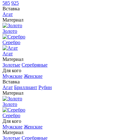
585
925
Вставка
Агат
Материал
Золото
Серебро
Агат
Материал
Золотые
Серебряные
Для кого
Мужские
Женские
Вставка
Агат
Бриллиант
Рубин
Материал
Золото
Серебро
Для кого
Мужские
Женские
Материал
Золотые
Серебряные