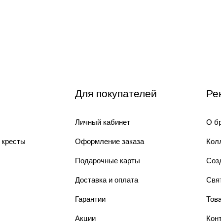
Для покупателей
Ре
Личный кабинет
О б
 кресты
Оформление заказа
Кол
Подарочные карты
Соз
Доставка и оплата
Свя
Гарантии
Тов
Акции
Кон