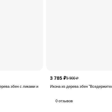
3 785 ₽
3 900 ₽
ерева эбен с ликами и
Икона из дерева эбен "Вседержите
0 отзывов