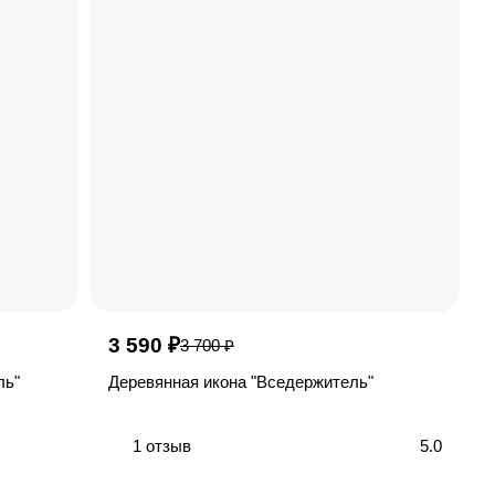
3 590 ₽
3 700 ₽
ль"
Деревянная икона "Вседержитель"
1 отзыв
5.0