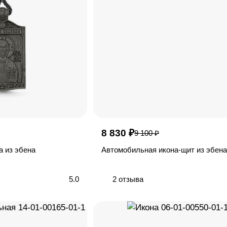
8 830 ₽
9 100 ₽
а из эбена
Автомобильная икона-щит из эбена
5.0
2 отзыва