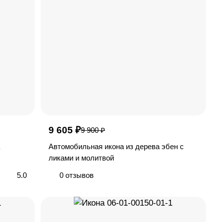
9 605 ₽
9 900 ₽
Автомобильная икона из дерева эбен с
ликами и молитвой
5.0
0 отзывов